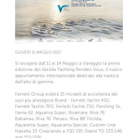
GIOVEDÌ 11 MAGGIO 2017
Si svolgerà dall’11 al 14 Maggio a Viareggio la prima
edizione del Versilia Yachting Rendez-Vous, il nuovo
appuntamento internazionale dedicato alla nautica
dell’alto di gamma.
Ferretti Group esibirà 15 modelli di eccellenza dei
suoi più prestigiosi Brand : Ferretti Yachts 450,
Ferretti Yachts 700, Ferretti Yachts 750, Pershing 5x,
Itama 62, Aquariva Super, Rivamare, Riva 76’
Bahamas, Riva 76’ Perseo, Riva 88’ Florida,
Aquarama Super, Aquarama Special, Custom Line
Navetta 33 Crescendo e FSD 195 (Stand TO 133-146
and 155-159).