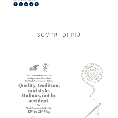
Facebook
X
LinkedIn
Telegram
Pinterest
SCOPRI DI PIÙ