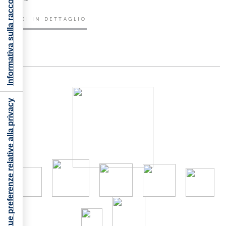
Informativa sulla raccolta
LEGGI IN DETTAGLIO
Le tue preferenze relative alla privacy