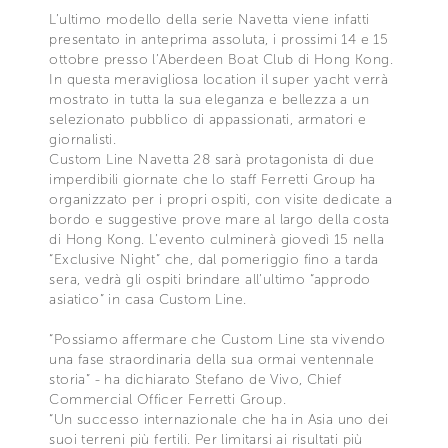
L’ultimo modello della serie Navetta viene infatti
presentato in anteprima assoluta, i prossimi 14 e 15
ottobre presso l’Aberdeen Boat Club di Hong Kong.
In questa meravigliosa location il super yacht verrà
mostrato in tutta la sua eleganza e bellezza a un
selezionato pubblico di appassionati, armatori e
giornalisti.
Custom Line Navetta 28 sarà protagonista di due
imperdibili giornate che lo staff Ferretti Group ha
organizzato per i propri ospiti, con visite dedicate a
bordo e suggestive prove mare al largo della costa
di Hong Kong. L’evento culminerà giovedì 15 nella
“Exclusive Night” che, dal pomeriggio fino a tarda
sera, vedrà gli ospiti brindare all’ultimo “approdo
asiatico” in casa Custom Line.
“Possiamo affermare che Custom Line sta vivendo
una fase straordinaria della sua ormai ventennale
storia” - ha dichiarato Stefano de Vivo, Chief
Commercial Officer Ferretti Group.
“Un successo internazionale che ha in Asia uno dei
suoi terreni più fertili. Per limitarsi ai risultati più