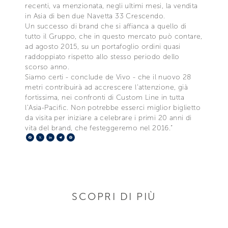
recenti, va menzionata, negli ultimi mesi, la vendita
in Asia di ben due Navetta 33 Crescendo.
Un successo di brand che si affianca a quello di
tutto il Gruppo, che in questo mercato può contare,
ad agosto 2015, su un portafoglio ordini quasi
raddoppiato rispetto allo stesso periodo dello
scorso anno.
Siamo certi - conclude de Vivo - che il nuovo 28
metri contribuirà ad accrescere l’attenzione, già
fortissima, nei confronti di Custom Line in tutta
l’Asia-Pacific. Non potrebbe esserci miglior biglietto
da visita per iniziare a celebrare i primi 20 anni di
vita del brand, che festeggeremo nel 2016.”
Facebook
X
LinkedIn
Telegram
Pinterest
SCOPRI DI PIÙ