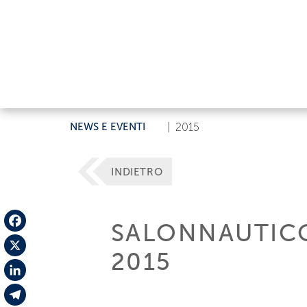
NEWS E EVENTI
|
2015
INDIETRO
SALONNAUTICO
Facebook
2015
X
LinkedIn