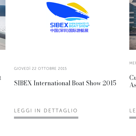
ME
GIOVEDÌ 22 OTTOBRE 2015
t
Cu
SIBEX International Boat Show 2015
As
LEGGI IN DETTAGLIO
L