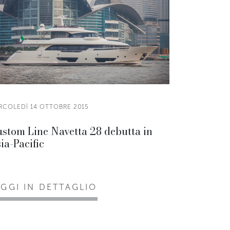
RCOLEDÌ 14 OTTOBRE 2015
stom Line Navetta 28 debutta in
ia-Pacific
EGGI IN DETTAGLIO