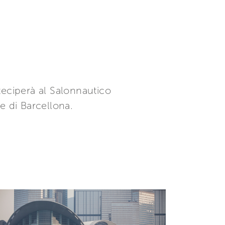
teciperà al Salonnautico
e di Barcellona.