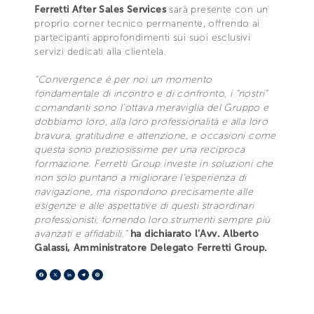
Ferretti After Sales Services
sarà presente con un
proprio corner tecnico permanente, offrendo ai
partecipanti approfondimenti sui suoi esclusivi
servizi dedicati alla clientela.
“Convergence è per noi un momento
fondamentale di incontro e di confronto, i “nostri”
comandanti sono l’ottava meraviglia del Gruppo e
dobbiamo loro, alla loro professionalità e alla loro
bravura, gratitudine e attenzione, e occasioni come
questa sono preziosissime per una reciproca
formazione. Ferretti Group investe in soluzioni che
non solo puntano a migliorare l’esperienza di
navigazione, ma rispondono precisamente alle
esigenze e alle aspettative di questi straordinari
professionisti, fornendo loro strumenti sempre più
avanzati e affidabili.”
ha dichiarato l’Avv. Alberto
Galassi, Amministratore Delegato Ferretti Group.
Facebook
X
LinkedIn
Telegram
Pinterest