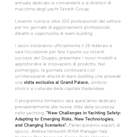
annuale dedicato ai comandanti e ai direttori di
macchina degli yacht Ferretti Group.
L’evento riunisce oltre 100 professionisti del settore
per tre giornate di aggiornamenti professionali,
dibattiti e opportunità di team building.
I lavori inizieranno ufficialmente il 26 febbraio e
sarà l’occasione per fare il punto sui recenti
successi del Gruppo, presentare i nuovi modelli e
approfondire le innovazioni di prodotto. Nel
pomeriggio, la giornata continuerà con
un’interessante attività di team building che prevede
una
visita esclusiva al Grand Palace,
simbolo
storico e culturale della capitale thailandese.
Il programma formativo sarà quest’anno dedicato
prevalentemente alle nuove sfide della sicurezza
nello yachting,
"New Challenges in Yachting Safety:
Adapting to Emerging Risks, New Technologies,
and Changing Scenarios".
Parteciperanno esperti di
spicco: Andrea Venturelli (RINA Manager Italy