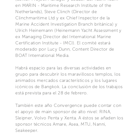
en MARIN - Maritime Research Institute of the
Netherlands), Steve Clinch (Director de
Clinchmaritime Ltd y ex Chief Inspector de la
Marine Accident Investigation Branch británica) y
Ulrich Heinemann (Heinemann Yacht Assessment y
ex Managing Director del International Marine
Certification Institute - IMCI). El comité estará
moderado por Lucy Dunn, Content Director de
BOAT International Media.
Habrá espacio para las diversas actividades en
grupo para descubrir los maravillosos templos, los
animados mercados característicos y los lugares
icónicos de Bangkok. La conclusión de los trabajos
está prevista para el 28 de febrero.
También este año Convergence puede contar con
el apoyo de main sponsor de alto nivel: RINA,
Sleipner, Volvo Penta y Xenta. A éstos se añaden los
sponsor técnicos Amare, Asea, MTU, Nanni,
Seakeeper.