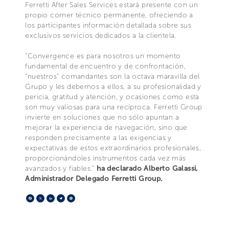
Ferretti After Sales Services estará presente con un
propio corner técnico permanente, ofreciendo a
los participantes información detallada sobre sus
exclusivos servicios dedicados a la clientela.
“Convergence es para nosotros un momento
fundamental de encuentro y de confrontación,
“nuestros” comandantes son la octava maravilla del
Grupo y les debemos a ellos, a su profesionalidad y
pericia, gratitud y atención, y ocasiones como esta
son muy valiosas para una recíproca. Ferretti Group
invierte en soluciones que no sólo apuntan a
mejorar la experiencia de navegación, sino que
responden precisamente a las exigencias y
expectativas de estos extraordinarios profesionales,
proporcionándoles instrumentos cada vez más
avanzados y fiables.”
ha declarado Alberto Galassi,
Administrador Delegado Ferretti Group.
Facebook
X
LinkedIn
Telegram
Pinterest