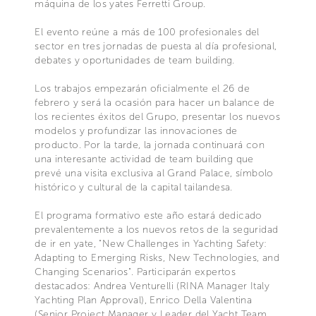
máquina de los yates Ferretti Group.
El evento reúne a más de 100 profesionales del
sector en tres jornadas de puesta al día profesional,
debates y oportunidades de team building.
Los trabajos empezarán oficialmente el 26 de
febrero y será la ocasión para hacer un balance de
los recientes éxitos del Grupo, presentar los nuevos
modelos y profundizar las innovaciones de
producto. Por la tarde, la jornada continuará con
una interesante actividad de team building que
prevé una visita exclusiva al Grand Palace, símbolo
histórico y cultural de la capital tailandesa.
El programa formativo este año estará dedicado
prevalentemente a los nuevos retos de la seguridad
de ir en yate, "New Challenges in Yachting Safety:
Adapting to Emerging Risks, New Technologies, and
Changing Scenarios". Participarán expertos
destacados: Andrea Venturelli (RINA Manager Italy
Yachting Plan Approval), Enrico Della Valentina
(Senior Project Manager y Leader del Yacht Team