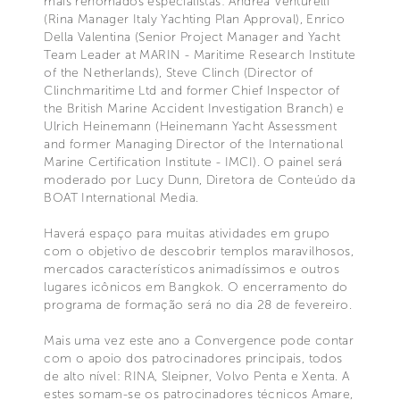
mais renomados especialistas: Andrea Venturelli
(Rina Manager Italy Yachting Plan Approval), Enrico
Della Valentina (Senior Project Manager and Yacht
Team Leader at MARIN - Maritime Research Institute
of the Netherlands), Steve Clinch (Director of
Clinchmaritime Ltd and former Chief Inspector of
the British Marine Accident Investigation Branch) e
Ulrich Heinemann (Heinemann Yacht Assessment
and former Managing Director of the International
Marine Certification Institute - IMCI). O painel será
moderado por Lucy Dunn, Diretora de Conteúdo da
BOAT International Media.
Haverá espaço para muitas atividades em grupo
com o objetivo de descobrir templos maravilhosos,
mercados característicos animadíssimos e outros
lugares icônicos em Bangkok. O encerramento do
programa de formação será no dia 28 de fevereiro.
Mais uma vez este ano a Convergence pode contar
com o apoio dos patrocinadores principais, todos
de alto nível: RINA, Sleipner, Volvo Penta e Xenta. A
estes somam-se os patrocinadores técnicos Amare,