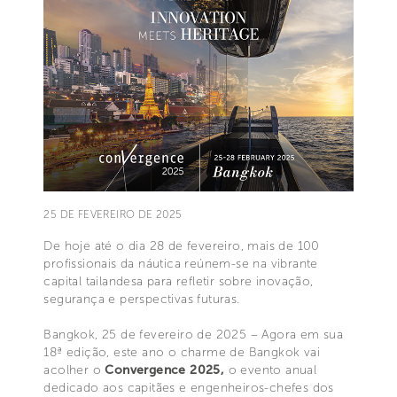
25 DE FEVEREIRO DE 2025
De hoje até o dia 28 de fevereiro, mais de 100
profissionais da náutica reúnem-se na vibrante
capital tailandesa para refletir sobre inovação,
segurança e perspectivas futuras.
Bangkok, 25 de fevereiro de 2025 – Agora em sua
18ª edição, este ano o charme de Bangkok vai
acolher o
Convergence 2025,
o evento anual
dedicado aos capitães e engenheiros-chefes dos