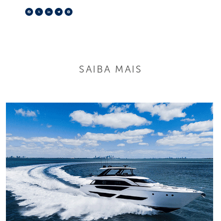
Facebook
X
LinkedIn
Telegram
Pinterest
SAIBA MAIS