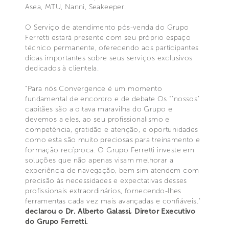
Asea, MTU, Nanni, Seakeeper.
O Serviço de atendimento pós-venda do Grupo
Ferretti estará presente com seu próprio espaço
técnico permanente, oferecendo aos participantes
dicas importantes sobre seus serviços exclusivos
dedicados à clientela.
"Para nós Convergence é um momento
fundamental de encontro e de debate Os “"nossos"
capitães são a oitava maravilha do Grupo e
devemos a eles, ao seu profissionalismo e
competência, gratidão e atenção, e oportunidades
como esta são muito preciosas para treinamento e
formação recíproca. O Grupo Ferretti investe em
soluções que não apenas visam melhorar a
experiência de navegação, bem sim atendem com
precisão às necessidades e expectativas desses
profissionais extraordinários, fornecendo-lhes
ferramentas cada vez mais avançadas e confiáveis."
declarou o Dr. Alberto Galassi, Diretor Executivo
do Grupo Ferretti.