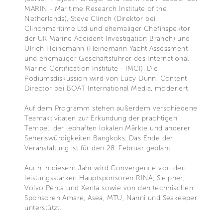
MARIN - Maritime Research Institute of the
Netherlands), Steve Clinch (Direktor bei
Clinchmaritime Ltd und ehemaliger Chefinspektor
der UK Marine Accident Investigation Branch) und
Ulrich Heinemann (Heinemann Yacht Assessment
und ehemaliger Geschäftsführer des International
Marine Certification Institute - IMCI). Die
Podiumsdiskussion wird von Lucy Dunn, Content
Director bei BOAT International Media, moderiert.
Auf dem Programm stehen außerdem verschiedene
Teamaktivitäten zur Erkundung der prächtigen
Tempel, der lebhaften lokalen Märkte und anderer
Sehenswürdigkeiten Bangkoks. Das Ende der
Veranstaltung ist für den 28. Februar geplant.
Auch in diesem Jahr wird Convergence von den
leistungsstarken Hauptsponsoren RINA, Sleipner,
Volvo Penta und Xenta sowie von den technischen
Sponsoren Amare, Asea, MTU, Nanni und Seakeeper
unterstützt.