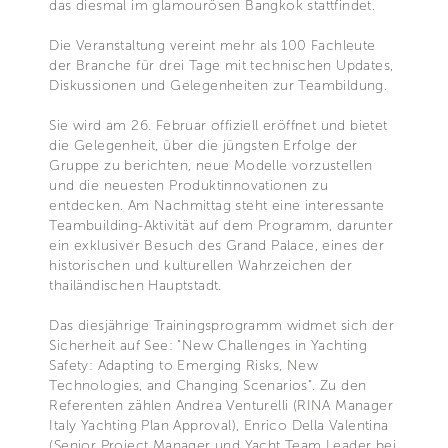
das diesmal im glamourösen Bangkok stattfindet.
Die Veranstaltung vereint mehr als 100 Fachleute
der Branche für drei Tage mit technischen Updates,
Diskussionen und Gelegenheiten zur Teambildung.
Sie wird am 26. Februar offiziell eröffnet und bietet
die Gelegenheit, über die jüngsten Erfolge der
Gruppe zu berichten, neue Modelle vorzustellen
und die neuesten Produktinnovationen zu
entdecken. Am Nachmittag steht eine interessante
Teambuilding-Aktivität auf dem Programm, darunter
ein exklusiver Besuch des Grand Palace, eines der
historischen und kulturellen Wahrzeichen der
thailändischen Hauptstadt.
Das diesjährige Trainingsprogramm widmet sich der
Sicherheit auf See: "New Challenges in Yachting
Safety: Adapting to Emerging Risks, New
Technologies, and Changing Scenarios". Zu den
Referenten zählen Andrea Venturelli (RINA Manager
Italy Yachting Plan Approval), Enrico Della Valentina
(Senior Project Manager und Yacht Team Leader bei