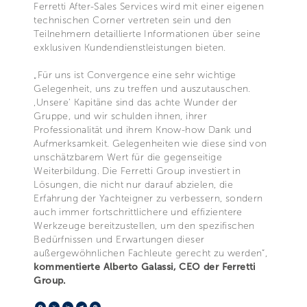
Ferretti After-Sales Services wird mit einer eigenen
technischen Corner vertreten sein und den
Teilnehmern detaillierte Informationen über seine
exklusiven Kundendienstleistungen bieten.
„Für uns ist Convergence eine sehr wichtige
Gelegenheit, uns zu treffen und auszutauschen.
‚Unsere‘ Kapitäne sind das achte Wunder der
Gruppe, und wir schulden ihnen, ihrer
Professionalität und ihrem Know-how Dank und
Aufmerksamkeit. Gelegenheiten wie diese sind von
unschätzbarem Wert für die gegenseitige
Weiterbildung. Die Ferretti Group investiert in
Lösungen, die nicht nur darauf abzielen, die
Erfahrung der Yachteigner zu verbessern, sondern
auch immer fortschrittlichere und effizientere
Werkzeuge bereitzustellen, um den spezifischen
Bedürfnissen und Erwartungen dieser
außergewöhnlichen Fachleute gerecht zu werden“,
kommentierte Alberto Galassi, CEO der Ferretti
Group.
Facebook
X
LinkedIn
Telegram
Pinterest