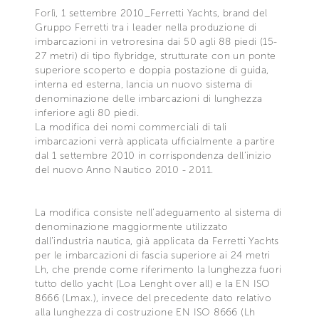
Forlì, 1 settembre 2010_Ferretti Yachts, brand del
Gruppo Ferretti tra i leader nella produzione di
imbarcazioni in vetroresina dai 50 agli 88 piedi (15-
27 metri) di tipo flybridge, strutturate con un ponte
superiore scoperto e doppia postazione di guida,
interna ed esterna, lancia un nuovo sistema di
denominazione delle imbarcazioni di lunghezza
inferiore agli 80 piedi.
La modifica dei nomi commerciali di tali
imbarcazioni verrà applicata ufficialmente a partire
dal 1 settembre 2010 in corrispondenza dell’inizio
del nuovo Anno Nautico 2010 - 2011.
La modifica consiste nell’adeguamento al sistema di
denominazione maggiormente utilizzato
dall’industria nautica, già applicata da Ferretti Yachts
per le imbarcazioni di fascia superiore ai 24 metri
Lh, che prende come riferimento la lunghezza fuori
tutto dello yacht (Loa Lenght over all) e la EN ISO
8666 (Lmax.), invece del precedente dato relativo
alla lunghezza di costruzione EN ISO 8666 (Lh