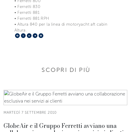
• Ferretti 800
• Ferretti 830
• Ferretti 881
• Ferretti 881 RPH
• Altura 840 per la linea di motoryacht aft cabin
Altura.
Facebook
X
LinkedIn
Telegram
Pinterest
SCOPRI DI PIÙ
MARTEDÌ 7 SETTEMBRE 2010
GlobeAir e il Gruppo Ferretti avviano una