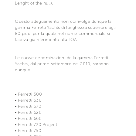
Lenght of the hull).
Questo adeguamento non coinvolge dunque la
gamma Ferretti Yachts di lunghezza superiore agli
80 piedi per la quale nel nome commerciale si
faceva già riferimento alla LOA.
Le nuove denominazioni della gamma Ferretti
Yachts, dal primo settembre del 2010, saranno
dunque:
• Ferretti 500
• Ferretti 530
• Ferretti 570
• Ferretti 620
• Ferretti 660
• Ferretti 720 Project
• Ferretti 750