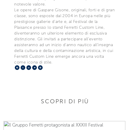
notevole valore.
Le opere di Gaspare Gisone, originali, forti e di gran
classe, sono esposte dal 2004 in Europa nelle più
prestigiose gallerie d’arte e, al Festival de la
Plaisance presso lo stand Ferretti Custom Line,
diventeranno un ulteriore elemento di esclusiva
distinzione. Gli invitati a partecipare all’evento
assisteranno ad un inizio d’anno nautico all’insegna
della cultura e della contaminazione artistica, in cui
Ferretti Custom Line emerge ancora una volta
come icona di stile.
Facebook
X
LinkedIn
Telegram
Pinterest
SCOPRI DI PIÙ