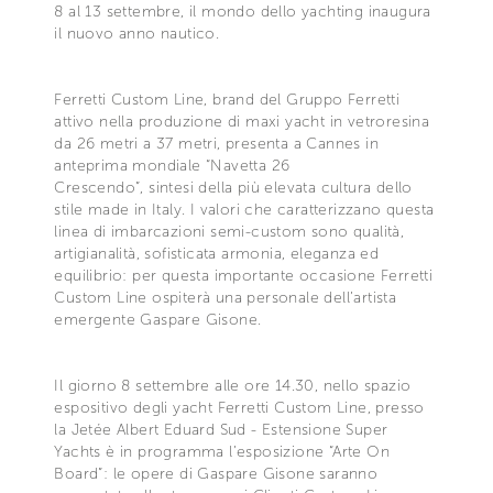
8 al 13 settembre, il mondo dello yachting inaugura
il nuovo anno nautico.
Ferretti Custom Line, brand del Gruppo Ferretti
attivo nella produzione di maxi yacht in vetroresina
da 26 metri a 37 metri, presenta a Cannes in
anteprima mondiale “Navetta 26
Crescendo”, sintesi della più elevata cultura dello
stile made in Italy. I valori che caratterizzano questa
linea di imbarcazioni semi-custom sono qualità,
artigianalità, sofisticata armonia, eleganza ed
equilibrio: per questa importante occasione Ferretti
Custom Line ospiterà una personale dell’artista
emergente Gaspare Gisone.
Il giorno 8 settembre alle ore 14.30, nello spazio
espositivo degli yacht Ferretti Custom Line, presso
la Jetée Albert Eduard Sud - Estensione Super
Yachts è in programma l’esposizione “Arte On
Board”: le opere di Gaspare Gisone saranno