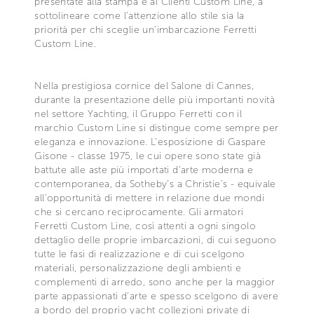
presentate alla stampa e ai Clienti Custom Line, a
sottolineare come l’attenzione allo stile sia la
priorità per chi sceglie un’imbarcazione Ferretti
Custom Line.
Nella prestigiosa cornice del Salone di Cannes,
durante la presentazione delle più importanti novità
nel settore Yachting, il Gruppo Ferretti con il
marchio Custom Line si distingue come sempre per
eleganza e innovazione. L’esposizione di Gaspare
Gisone - classe 1975, le cui opere sono state già
battute alle aste più importati d’arte moderna e
contemporanea, da Sotheby’s a Christie’s - equivale
all’opportunità di mettere in relazione due mondi
che si cercano reciprocamente. Gli armatori
Ferretti Custom Line, così attenti a ogni singolo
dettaglio delle proprie imbarcazioni, di cui seguono
tutte le fasi di realizzazione e di cui scelgono
materiali, personalizzazione degli ambienti e
complementi di arredo, sono anche per la maggior
parte appassionati d’arte e spesso scelgono di avere
a bordo del proprio yacht collezioni private di