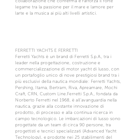
collaborazione che conferma e rafforza il forte
legame tra la passione per il mare e lamore per
larte e la musica ai più alti livelli artistici.
FERRETTI YACHTS E FERRETTI
Ferretti Yachts è un brand di Ferretti S.p.A., tra i
leader nella progettazione, costruzione e
commercializzazione di motor yacht di lusso, con
un portafoglio unico di nove prestigiosi brand tra i
più esclusivi della nautica mondiale: Ferretti Yachts,
Pershing, Itama, Bertram, Riva, Apreamare, Mochi
Craft, CRN, Custom Line.Ferretti S.p.A., fondata da
Norberto Ferretti nel 1968, è all'avanguardia nella
nautica, grazie alla costante innovazione di
prodotto, di processo e alla continua ricerca in
campo tecnologico. Le imbarcazioni di lusso sono
progettate da un team di circa 90 persone, tra
progettisti e tecnici specializzati (Advanced Yacht
Technology), e prodotte nei 25 stabilimenti del