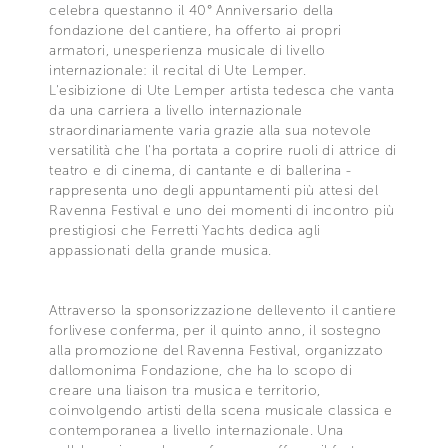
celebra questanno il 40° Anniversario della
fondazione del cantiere, ha offerto ai propri
armatori, unesperienza musicale di livello
internazionale: il recital di Ute Lemper.
L'esibizione di Ute Lemper artista tedesca che vanta
da una carriera a livello internazionale
straordinariamente varia grazie alla sua notevole
versatilità che l'ha portata a coprire ruoli di attrice di
teatro e di cinema, di cantante e di ballerina -
rappresenta uno degli appuntamenti più attesi del
Ravenna Festival e uno dei momenti di incontro più
prestigiosi che Ferretti Yachts dedica agli
appassionati della grande musica.
Attraverso la sponsorizzazione dellevento il cantiere
forlivese conferma, per il quinto anno, il sostegno
alla promozione del Ravenna Festival, organizzato
dallomonima Fondazione, che ha lo scopo di
creare una liaison tra musica e territorio,
coinvolgendo artisti della scena musicale classica e
contemporanea a livello internazionale. Una