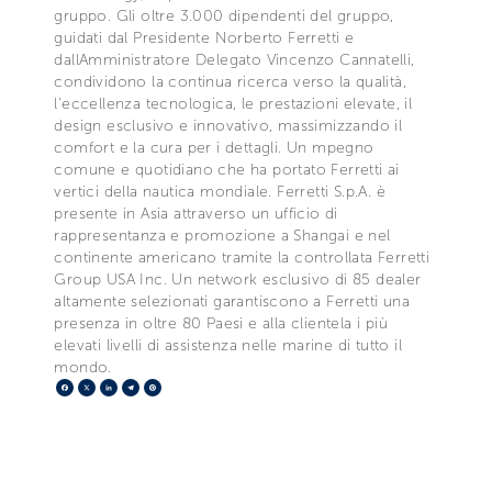
gruppo. Gli oltre 3.000 dipendenti del gruppo,
guidati dal Presidente Norberto Ferretti e
dallAmministratore Delegato Vincenzo Cannatelli,
condividono la continua ricerca verso la qualità,
l'eccellenza tecnologica, le prestazioni elevate, il
design esclusivo e innovativo, massimizzando il
comfort e la cura per i dettagli. Un mpegno
comune e quotidiano che ha portato Ferretti ai
vertici della nautica mondiale. Ferretti S.p.A. è
presente in Asia attraverso un ufficio di
rappresentanza e promozione a Shangai e nel
continente americano tramite la controllata Ferretti
Group USA Inc. Un network esclusivo di 85 dealer
altamente selezionati garantiscono a Ferretti una
presenza in oltre 80 Paesi e alla clientela i più
elevati livelli di assistenza nelle marine di tutto il
mondo.
Facebook
X
LinkedIn
Telegram
Pinterest