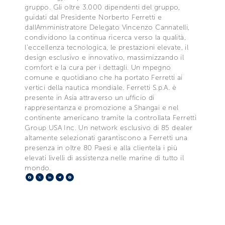
gruppo. Gli oltre 3.000 dipendenti del gruppo,
guidati dal Presidente Norberto Ferretti e
dallAmministratore Delegato Vincenzo Cannatelli,
condividono la continua ricerca verso la qualità,
l'eccellenza tecnologica, le prestazioni elevate, il
design esclusivo e innovativo, massimizzando il
comfort e la cura per i dettagli. Un mpegno
comune e quotidiano che ha portato Ferretti ai
vertici della nautica mondiale. Ferretti S.p.A. è
presente in Asia attraverso un ufficio di
rappresentanza e promozione a Shangai e nel
continente americano tramite la controllata Ferretti
Group USA Inc. Un network esclusivo di 85 dealer
altamente selezionati garantiscono a Ferretti una
presenza in oltre 80 Paesi e alla clientela i più
elevati livelli di assistenza nelle marine di tutto il
mondo.
Facebook
X
LinkedIn
Telegram
Pinterest