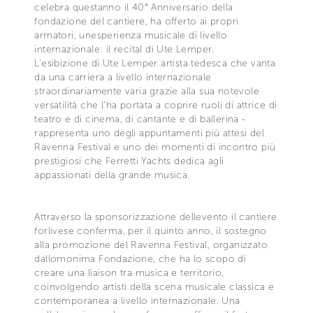
celebra questanno il 40° Anniversario della
fondazione del cantiere, ha offerto ai propri
armatori, unesperienza musicale di livello
internazionale: il recital di Ute Lemper.
L'esibizione di Ute Lemper artista tedesca che vanta
da una carriera a livello internazionale
straordinariamente varia grazie alla sua notevole
versatilità che l'ha portata a coprire ruoli di attrice di
teatro e di cinema, di cantante e di ballerina -
rappresenta uno degli appuntamenti più attesi del
Ravenna Festival e uno dei momenti di incontro più
prestigiosi che Ferretti Yachts dedica agli
appassionati della grande musica.
Attraverso la sponsorizzazione dellevento il cantiere
forlivese conferma, per il quinto anno, il sostegno
alla promozione del Ravenna Festival, organizzato
dallomonima Fondazione, che ha lo scopo di
creare una liaison tra musica e territorio,
coinvolgendo artisti della scena musicale classica e
contemporanea a livello internazionale. Una