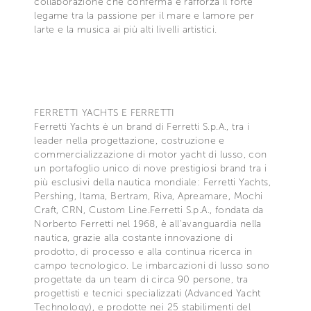
collaborazione che conferma e rafforza il forte
legame tra la passione per il mare e lamore per
larte e la musica ai più alti livelli artistici.
FERRETTI YACHTS E FERRETTI
Ferretti Yachts è un brand di Ferretti S.p.A., tra i
leader nella progettazione, costruzione e
commercializzazione di motor yacht di lusso, con
un portafoglio unico di nove prestigiosi brand tra i
più esclusivi della nautica mondiale: Ferretti Yachts,
Pershing, Itama, Bertram, Riva, Apreamare, Mochi
Craft, CRN, Custom Line.Ferretti S.p.A., fondata da
Norberto Ferretti nel 1968, è all'avanguardia nella
nautica, grazie alla costante innovazione di
prodotto, di processo e alla continua ricerca in
campo tecnologico. Le imbarcazioni di lusso sono
progettate da un team di circa 90 persone, tra
progettisti e tecnici specializzati (Advanced Yacht
Technology), e prodotte nei 25 stabilimenti del