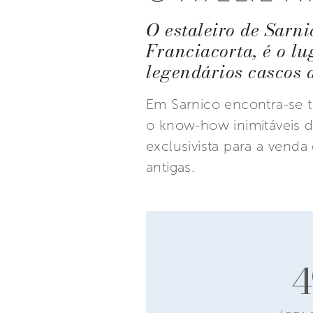
O estaleiro de Sarn
Franciacorta, é o lu
legendários cascos d
Em Sarnico encontra-se t
o know-how inimitáveis d
exclusivista para a venda
antigas.
4