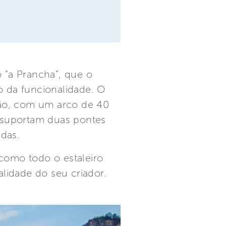
 “a Prancha”, que o
 da funcionalidade. O
lpão, com um arco de 40
m suportam duas pontes
das.
o como todo o estaleiro
alidade do seu criador.