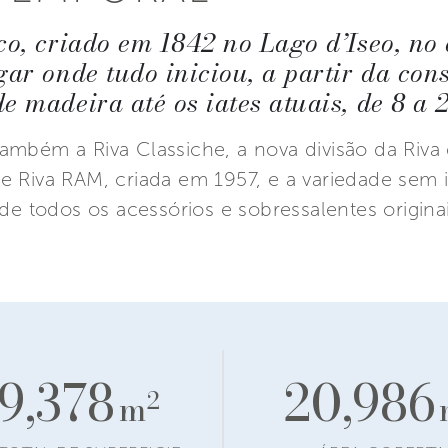
ico, criado em 1842 no Lago d’Iseo, no
gar onde tudo iniciou, a partir da con
e madeira até os iates atuais, de 8 a 2
ambém a Riva Classiche, a nova divisão da Riva
e Riva RAM, criada em 1957, e a variedade sem i
 de todos os acessórios e sobressalentes origina
9,378
20,986
2
m