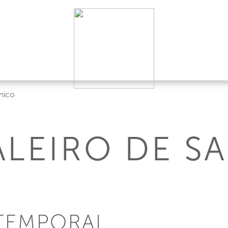
nico
ALEIRO DE S
ATEMPORAL