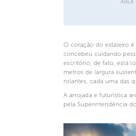
ÁREA 
O coração do estaleiro é
concebeu cuidando pesso
escritório, de fato, est
metros de largura susten
rolantes, cada uma das q
A arrojada e futurística 
pela Superintendência do 