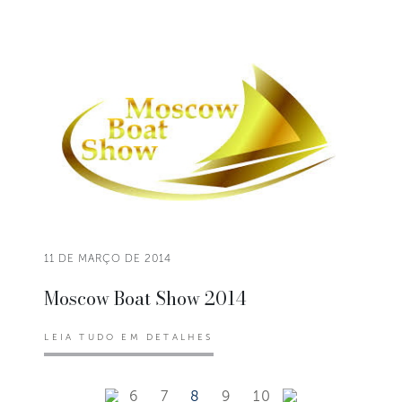
11 DE MARÇO DE 2014
Moscow Boat Show 2014
LEIA TUDO EM DETALHES
6
7
8
9
10