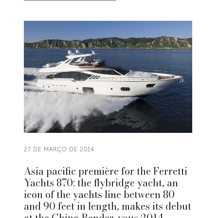
27 DE MARÇO DE 2014
Asia pacific première for the Ferretti
Yachts 870: the flybridge yacht, an
icon of the yachts line between 80
and 90 feet in length, makes its debut
at the China Rendez-vous 2014