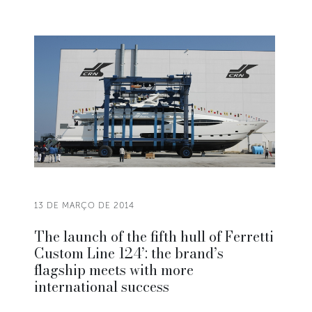
13 DE MARÇO DE 2014
The launch of the fifth hull of Ferretti
Custom Line 124’: the brand’s
flagship meets with more
international success