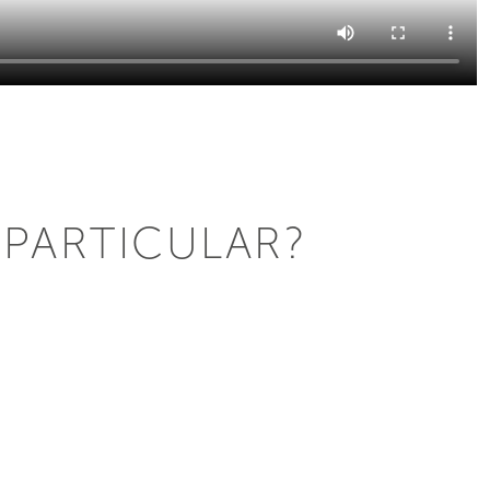
 PARTICULAR?
Sensações
ATEMPORAIS