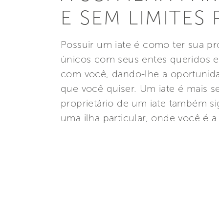
E SEM LIMITES
Possuir um iate é como ter sua pr
únicos com seus entes queridos e
com você, dando-lhe a oportunida
que você quiser. Um iate é mais s
proprietário de um iate também sig
uma ilha particular, onde você é a