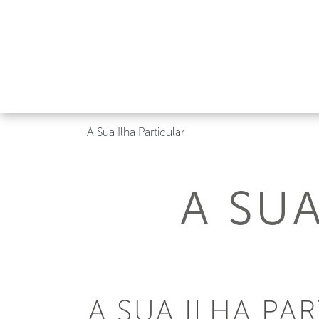
A Sua Ilha Particular
A SU
A SUA ILHA PA