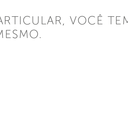
PARTICULAR, VOCÊ TE
MESMO.