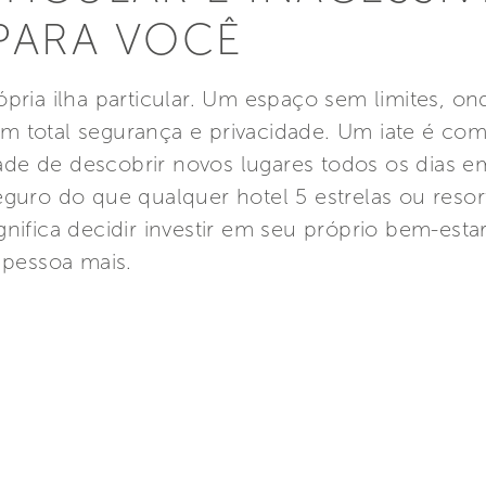
 PARA VOCÊ
ópria ilha particular. Um espaço sem limites,
m total segurança e privacidade. Um iate é com
de de descobrir novos lugares todos os dias e
eguro do que qualquer hotel 5 estrelas ou resor
nifica decidir investir em seu próprio bem-esta
 pessoa mais.