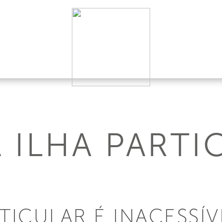
A ILHA PARTI
RTICULAR É INACESSÍ