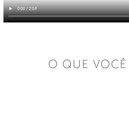
O QUE VOCÊ 
Uma profunda
CONEXÃO