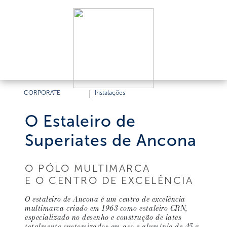
CORPORATE
|
Instalações
O Estaleiro de
Superiates de Ancona
O PÓLO MULTIMARCA
E O CENTRO DE EXCELÊNCIA
O estaleiro de Ancona é um centro de excelência
multimarca criado em 1963 como estaleiro CRN,
especializado no desenho e construção de iates
totalmente customizados em aço e alumínio de 45 a