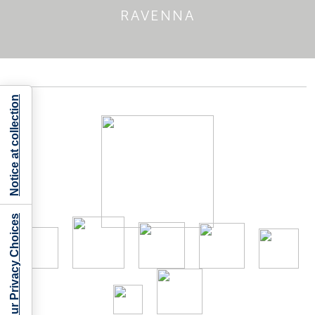
RAVENNA
Notice at collection
Your Privacy Choices