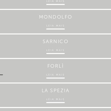
LEIA MAIS
MONDOLFO
LEIA MAIS
SARNICO
LEIA MAIS
FORLÌ
LEIA MAIS
LA SPEZIA
LEIA MAIS