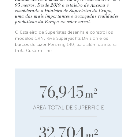
95 metros. Desde 2019 o estaleiro de Ancona é
considerado o Estaleiro de Superiates do Grupo,
uma das mais importantes e avançadas realidades
produtivas da Europa no setor naval.
O Estaleiro de Superiates desenha e constroi os
modelos CRN, Riva Superyachts Division e os
barcos de lazer Pershing 140, para além da inteira
frota Custom Line.
76,945
2
m
ÁREA TOTAL DE SUPERFICIE
32,704
2
m