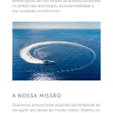
embarcações de luxo através da primazia alcançada
no âmbito das tecnologias, da sustentabilidade e
dos resultados econômicos.
A NOSSA MISSÃO
Queremos proporcionar experiências fantásticas de
navegção aos iatistas do mundo inteiro. Visamos os