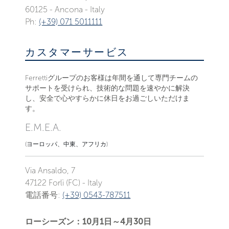
60125 - Ancona - Italy
Ph:
(+39) 071 5011111
カスタマーサービス
Ferrettiグループのお客様は年間を通して専門チームの
サポートを受けられ、技術的な問題を速やかに解決
し、安全で心やすらかに休日をお過ごしいただけま
す。
E.M.E.A.
(ヨーロッパ、中東、アフリカ)
Via Ansaldo, 7
47122 Forlì (FC) - Italy
電話番号:
(+39) 0543-787511
ローシーズン：10月1日～4月30日