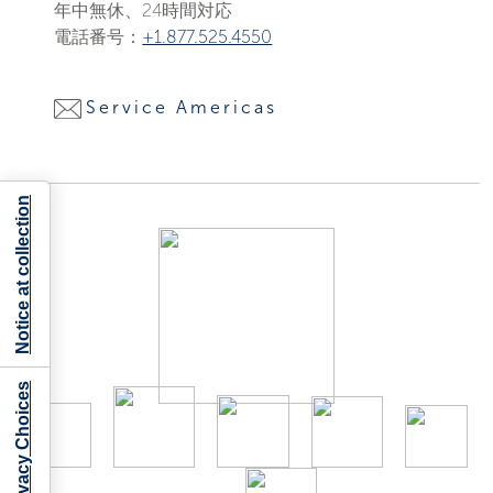
年中無休、24時間対応
電話番号：
+1.877.525.4550
Service Americas
Notice at collection
Your Privacy Choices