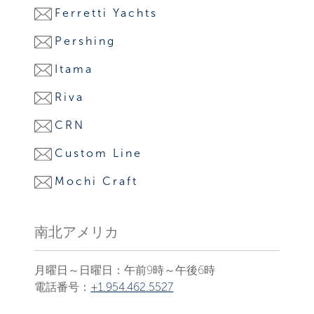
Ferretti Yachts
Pershing
Itama
Riva
CRN
Custom Line
Mochi Craft
南北アメリカ
月曜日～日曜日：午前9時～午後6時
電話番号：
+1.954.462.5527