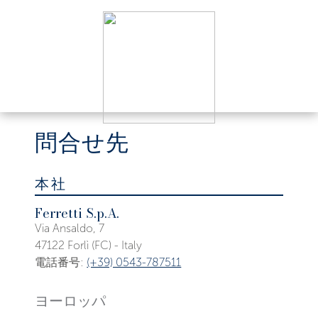
問合せ先
本社
Ferretti S.p.A.
Via Ansaldo, 7
47122 Forlì (FC) - Italy
電話番号:
(+39) 0543-787511
ヨーロッパ