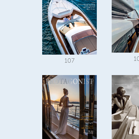
1
107