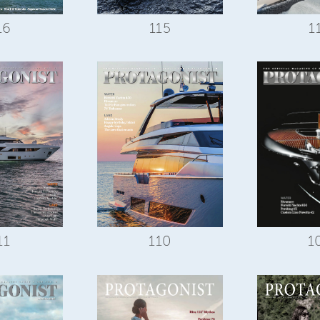
1
16
115
11
110
1