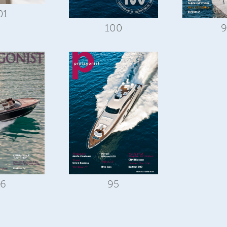
01
100
9
6
95