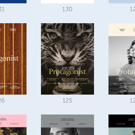
31
130
1
1
26
125