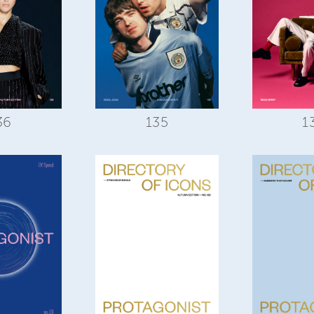
36
135
1