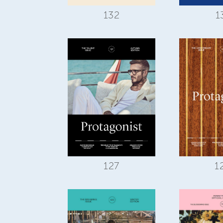
132
1
127
1