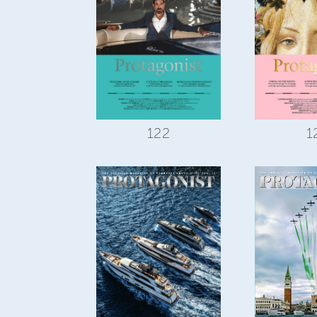
1
122