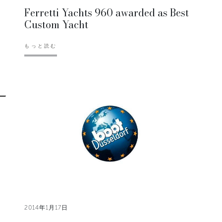
Ferretti Yachts 960 awarded as Best
Custom Yacht
もっと読む
2014年1月17日