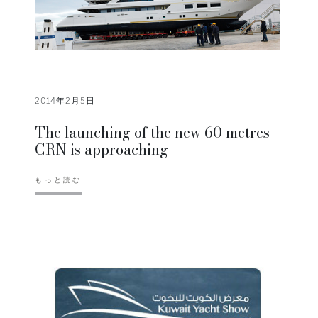
2014年2月5日
The launching of the new 60 metres
CRN is approaching
もっと読む