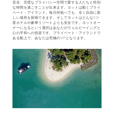
安全、完璧なプライバシー空間で愛する人たちと特別
な時間を過ごすことが出来ます。ヨットは動くプライ
ベート・アイランド。毎日何処へでも、全く自由に新
しい場所を探検できます。そしてヨットはどんな5ツ
星ホテルや豪華リゾートよりも安全です。ヨットオー
ナーになるという選択はあなたのウェルビーイングと
心の平和への投資です。プライベート・アイランドで
ある船上で、あなたは究極のVIPとなります。