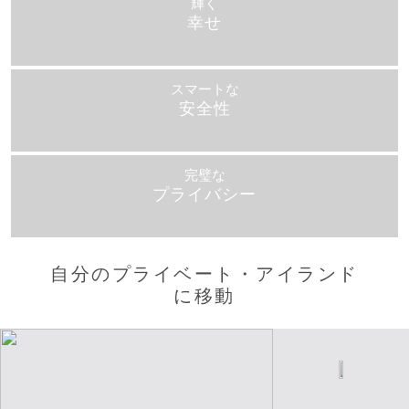
輝く
幸せ
スマートな
安全性
完璧な
プライバシー
自分のプライベート・アイランド
に移動