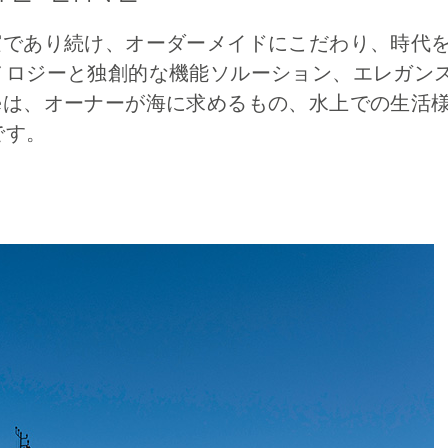
点に忠実であり続け、オーダーメイドにこだわり、時
ノロジーと独創的な機能ソルーション、エレガン
Lineは、オーナーが海に求めるもの、水上での生
です。