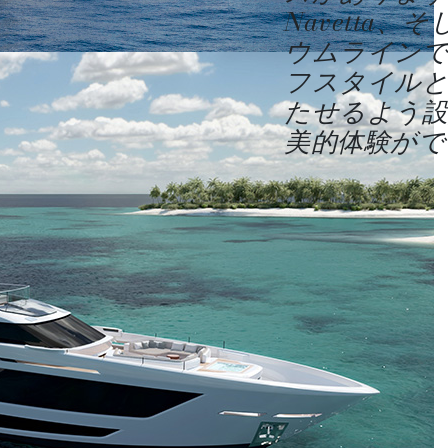
Navetta
ウムライン
フスタイル
たせるよう設
美的体験がで