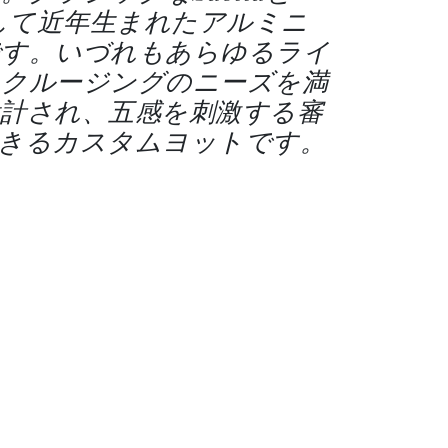
、そして近年生まれたアルミニ
です。いづれもあらゆるライ
とクルージングのニーズを満
計され、五感を刺激する審
きるカスタムヨットです。