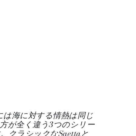
Lineには海に対する情熱は同じ
方が全く違う3つのシリー
クラシックなSaettaと