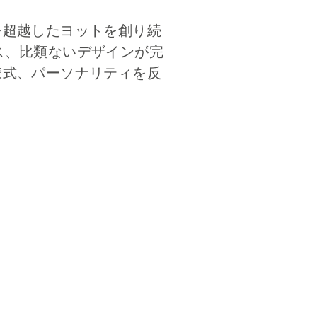
代を超越したヨットを創り続
ス、比類ないデザインが完
活様式、パーソナリティを反