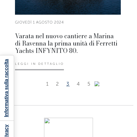
GIOVEDÌ 1 AGOSTO 2024
Varata nel nuovo cantiere a Marina
di Ravenna la prima unità di Ferretti
Yachts INFYNITO 80.
Informativa sulla raccolta
LEGGI IN DETTAGLIO
1
2
3
4
5