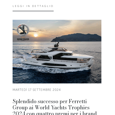
LEGGI IN DETTAGLIO
MARTEDÌ 17 SETTEMBRE 2024
Splendido successo per Ferretti
Group ai World Yachts Trophies
2024 con quattro premi per i brand