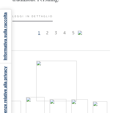
Informativa sulla raccolta
LEGGI IN DETTAGLIO
1
2
3
4
5
Le tue preferenze relative alla privacy