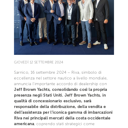
GIOVEDÌ 12 SETTEMBRE 2024
Sarnico, 16 settembre 2024 – Riva, simbolo di
eccellenza nel settore nautico a livello mondiale,
annuncia l'importante accordo di dealership con
Jeff Brown Yachts, consolidando così la propria
presenza negli Stati Uniti. Jeff Brown Yachts, in
qualità di concessionario esclusivo, sarà
responsabile della distribuzione, della vendita e
dell’assistenza per l'iconica gamma di imbarcazioni
Riva nei principali mercati della costa occidentale
americana
, coprendo stati strategici come