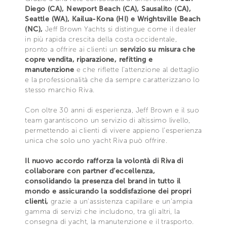
Diego (CA), Newport Beach (CA), Sausalito (CA),
Seattle (WA), Kailua-Kona (HI) e Wrightsville Beach
(NC),
Jeff Brown Yachts si distingue come il dealer
in più rapida crescita della costa occidentale,
pronto a offrire ai clienti un
servizio su misura che
copre vendita, riparazione, refitting e
manutenzione
e che riflette l'attenzione al dettaglio
e la professionalità che da sempre caratterizzano lo
stesso marchio Riva.
Con oltre 30 anni di esperienza, Jeff Brown e il suo
team garantiscono un servizio di altissimo livello,
permettendo ai clienti di vivere appieno l’esperienza
unica che solo uno yacht Riva può offrire.
Il nuovo accordo rafforza la volontà di Riva di
collaborare con partner d’eccellenza,
consolidando la presenza del brand in tutto il
mondo e assicurando la soddisfazione dei propri
clienti,
grazie a un’assistenza capillare e un’ampia
gamma di servizi che includono, tra gli altri, la
consegna di yacht, la manutenzione e il trasporto.