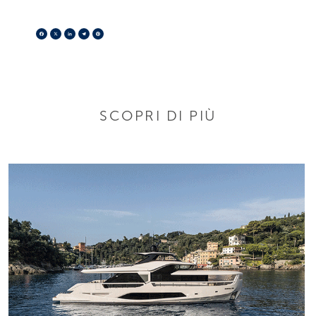
Facebook
X
LinkedIn
Telegram
Pinterest
SCOPRI DI PIÙ