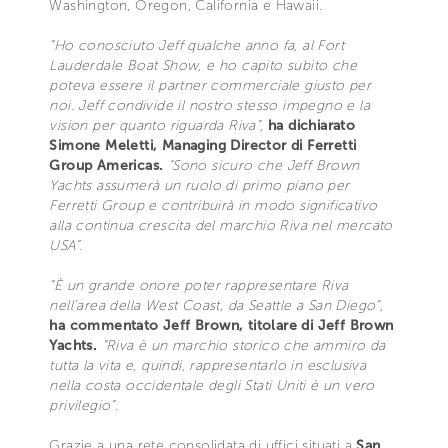
Washington, Oregon, California e Hawaii.
“Ho conosciuto Jeff qualche anno fa, al Fort
Lauderdale Boat Show, e ho capito subito che
poteva essere il partner commerciale giusto per
noi. Jeff condivide il nostro stesso impegno e la
vision per quanto riguarda Riva”,
ha dichiarato
Simone Meletti, Managing Director di Ferretti
Group Americas.
“Sono sicuro che Jeff Brown
Yachts assumerà un ruolo di primo piano per
Ferretti Group e contribuirà in modo significativo
alla continua crescita del marchio Riva nel mercato
USA”.
“È un grande onore poter rappresentare Riva
nell’area della West Coast, da Seattle a San Diego”,
ha commentato Jeff Brown, titolare di Jeff Brown
Yachts.
“Riva è un marchio storico che ammiro da
tutta la vita e, quindi, rappresentarlo in esclusiva
nella costa occidentale degli Stati Uniti è un vero
privilegio”.
Grazie a una rete consolidata di uffici situati a
San