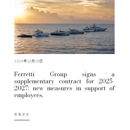
2024年12月19日
Ferretti Group signs a
supplementary contract for 2025-
2027: new measures in support of
employees.
查看全文