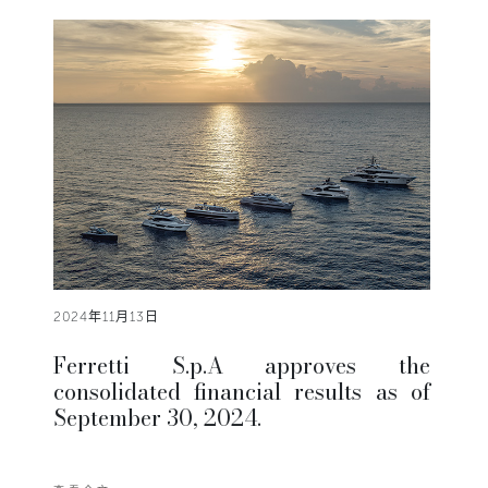
2024年11月13日
Ferretti S.p.A approves the
consolidated financial results as of
September 30, 2024.