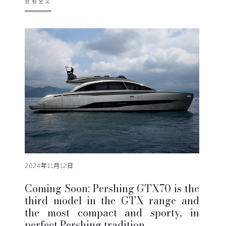
查看全文
2024年11月12日
Coming Soon: Pershing GTX70 is the
third model in the GTX range and
the most compact and sporty, in
perfect Pershing tradition.