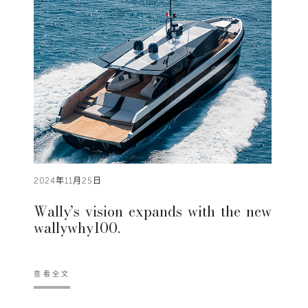
2024年11月25日
Wally’s vision expands with the new
wallywhy100.
查看全文