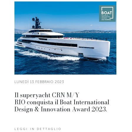
LUNEDÌ 13 FEBBRAIO 2023
Il superyacht CRN M/Y
RIO conquista il Boat International
Design & Innovation Award 2023.
LEGGI IN DETTAGLIO