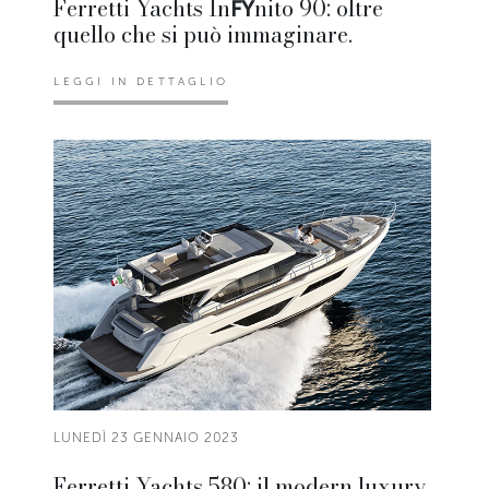
Ferretti Yachts In
nito 90: oltre
FY
quello che si può immaginare.
LEGGI IN DETTAGLIO
LUNEDÌ 23 GENNAIO 2023
Ferretti Yachts 580: il modern luxury