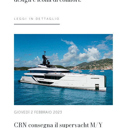
LEGGI IN DETTAGLIO
GIOVEDÌ 2 FEBBRAIO 2023
CRN consegna il superyacht M/Y