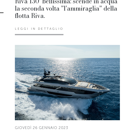
Riva 130’ Bellissima: scende in acqua
la seconda volta ”l’ammiraglia” della
flotta Riva.
LEGGI IN DETTAGLIO
GIOVEDÌ 26 GENNAIO 2023