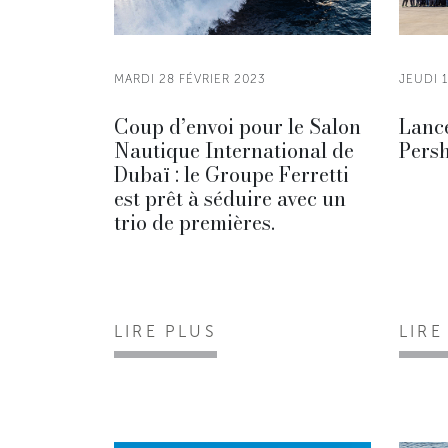
MARDI 28 FÉVRIER 2023
JEUDI 
Coup d’envoi pour le Salon
Lanc
Nautique International de
Pers
Dubaï : le Groupe Ferretti
est prêt à séduire avec un
trio de premières.
LIRE PLUS
LIRE