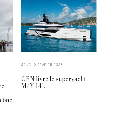
JEUDI 2 FÉVRIER 2023
CRN livre le superyacht
ée
M/Y 141.
icône