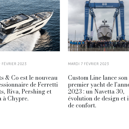
9 FÉVRIER 2023
MARDI 7 FÉVRIER 2023
s & Co est le nouveau
Custom Line lance son
ssionnaire de Ferretti
premier yacht de l’ann
s, Riva, Pershing et
2023 : un Navetta 30,
a à Chypre.
évolution de design et 
de confort.