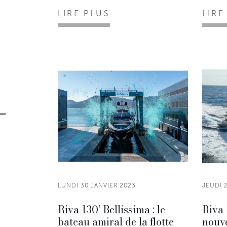
LIRE PLUS
LIRE
LUNDI 30 JANVIER 2023
JEUDI 
Riva 130’ Bellissima : le
Riva 
bateau amiral de la flotte
nouve