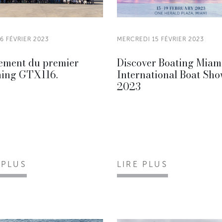
16 FÉVRIER 2023
MERCREDI 15 FÉVRIER 2023
ement du premier
Discover Boating Miam
hing GTX116.
International Boat Sh
2023
 PLUS
LIRE PLUS