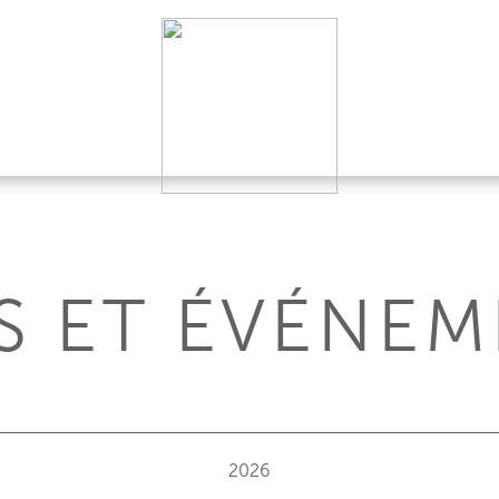
S ET ÉVÉNEM
2026