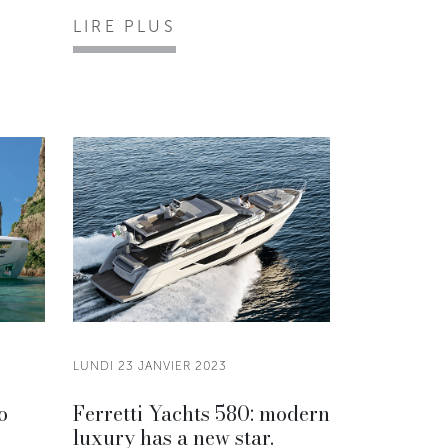
LIRE PLUS
LUNDI 23 JANVIER 2023
o
Ferretti Yachts 580: modern
luxury has a new star.