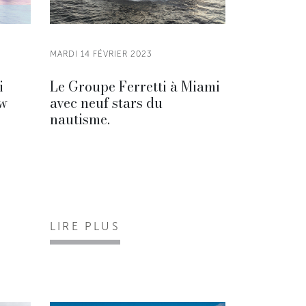
MARDI 14 FÉVRIER 2023
i
Le Groupe Ferretti à Miami
ow
avec neuf stars du
nautisme.
LIRE PLUS