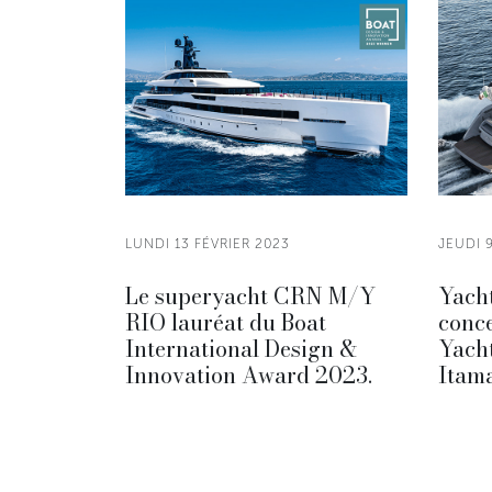
LUNDI 13 FÉVRIER 2023
JEUDI 
Le superyacht CRN M/Y
Yacht
RIO lauréat du Boat
conce
International Design &
Yacht
Innovation Award 2023.
Itam