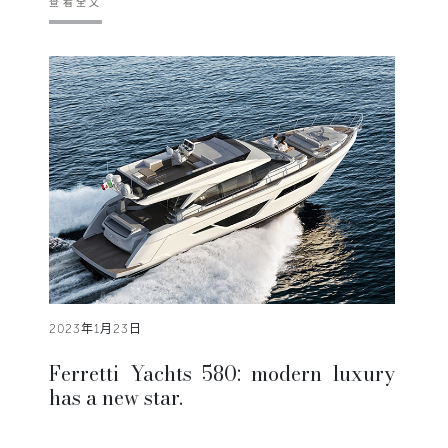
查看全文
2023年1月23日
Ferretti Yachts 580: modern luxury
has a new star.