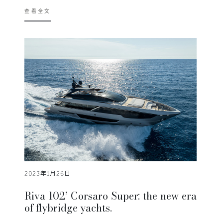
查看全文
2023年1月26日
Riva 102’ Corsaro Super: the new era
of flybridge yachts.