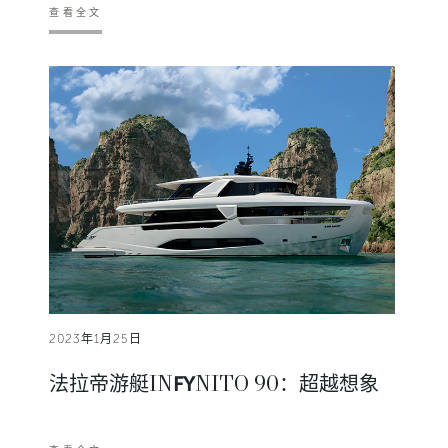
查看全文
2023年1月25日
法拉帝游艇IN
NITO 90：超越想象
FY