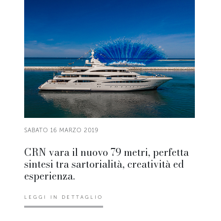
SABATO 16 MARZO 2019
CRN vara il nuovo 79 metri, perfetta
sintesi tra sartorialità, creatività ed
esperienza.
LEGGI IN DETTAGLIO