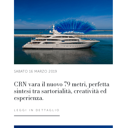
SABATO 16 MARZO 2019
CRN vara il nuovo 79 metri, perfetta
sintesi tra sartorialità, creatività ed
esperienza.
LEGGI IN DETTAGLIO