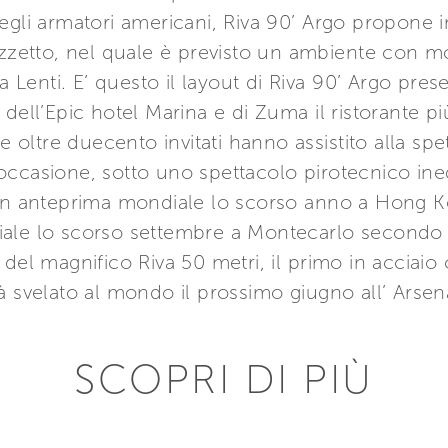
egli armatori americani, Riva 90’ Argo propone i
ozzetto, nel quale è previsto un ambiente con m
la Lenti. E’ questo il layout di Riva 90’ Argo pr
dell’Epic hotel Marina e di Zuma il ristorante pi
ve oltre duecento invitati hanno assistito alla sp
ccasione, sotto uno spettacolo pirotecnico inedi
 in anteprima mondiale lo scorso anno a Hong Ko
ale lo scorso settembre a Montecarlo secondo un
del magnifico Riva 50 metri, il primo in acciaio c
à svelato al mondo il prossimo giugno all’ Arsen
SCOPRI DI PIÙ