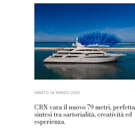
SABATO 16 MARZO 2019
CRN vara il nuovo 79 metri, perfetta
sintesi tra sartorialità, creatività ed
esperienza.