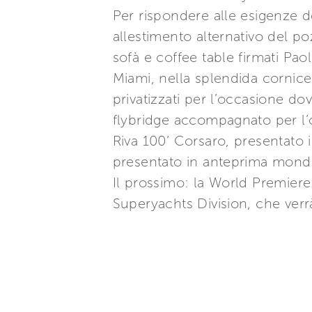
Per rispondere alle esigenze d
allestimento alternativo del p
sofà e coffee table firmati Pao
Miami, nella splendida cornice 
privatizzati per l’occasione do
flybridge accompagnato per l’o
Riva 100’ Corsaro, presentato
presentato in anteprima mondi
Il prossimo: la World Premiere 
Superyachts Division, che verr