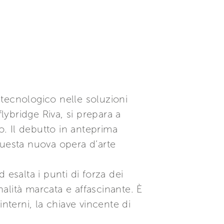
tecnologico nelle soluzioni
lybridge Riva, si prepara a
. Il debutto in anteprima
 questa nuova opera d’arte
d esalta i punti di forza dei
alità marcata e affascinante. È
interni, la chiave vincente di