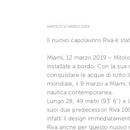
MARTEDÌ 12 MARZO 2019
Il nuovo capolavoro Riva è sta
Miami, 12 marzo 2019 – Mitolog
installate a bordo. Con la sua 
conquistare le acque di tutto
mondiale, il 9 marzo a Miami, h
nautica contemporanea.
Lungo 28, 49 metri (93’ 6’’) e l
suoi due predecessori Riva 100
infatti il design immediatamente
Riva anche per questo nuovo 