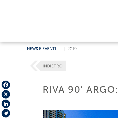
NEWS E EVENTI
|
2019
INDIETRO
RIVA 90’ ARGO
Facebook
X
LinkedIn