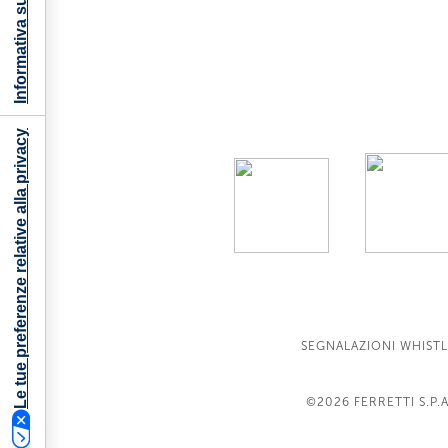
Informativa sulla raccolta
Le tue preferenze relative alla privacy
SEGNALAZIONI WHIST
©2026
FERRETTI S.P.