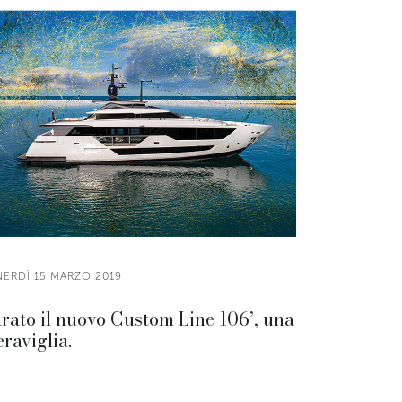
NERDÌ 15 MARZO 2019
rato il nuovo Custom Line 106’, una
raviglia.