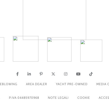
LEBLOWING
AREA DEALER
YACHT PRE-OWNED
MEDIA 
A
P.IVA 04485970968
NOTE LEGALI
COOKIE
ACCES