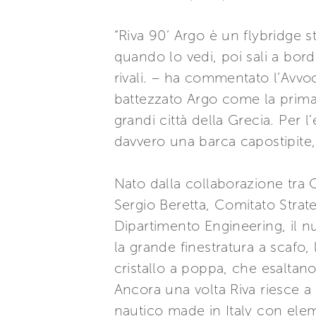
“Riva 90’ Argo è un flybridge 
quando lo vedi, poi sali a bor
rivali. – ha commentato l’Avvo
battezzato Argo come la prima 
grandi città della Grecia. Per l
davvero una barca capostipite,
Nato dalla collaborazione tra 
Sergio Beretta, Comitato Strate
Dipartimento Engineering, il n
la grande finestratura a scafo, 
cristallo a poppa, che esaltano
Ancora una volta Riva riesce 
nautico made in Italy con elem