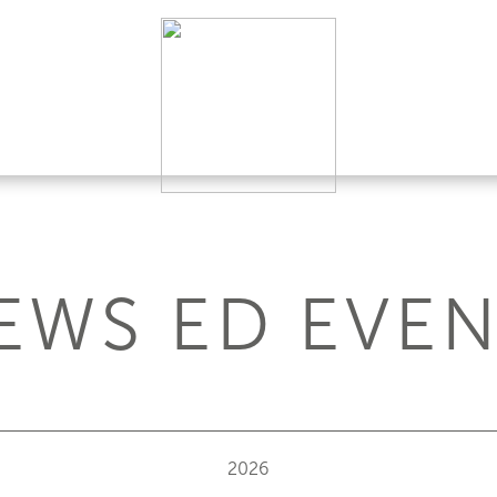
EWS ED EVEN
2026