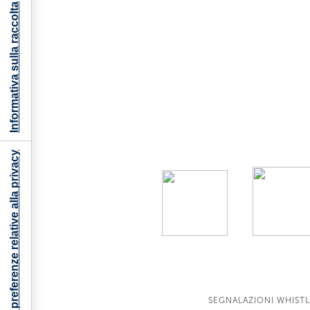
Informativa sulla raccolta
Le tue preferenze relative alla privacy
SEGNALAZIONI WHIST