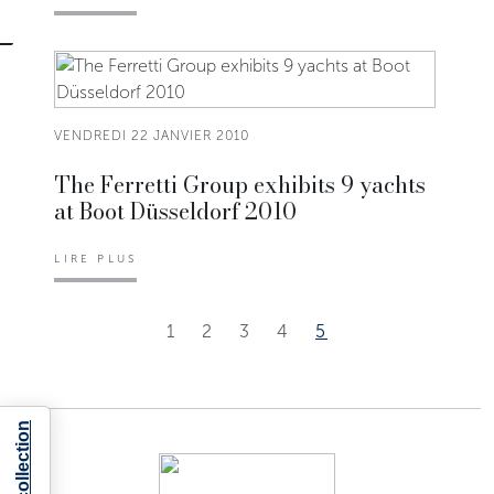
VENDREDI 22 JANVIER 2010
The Ferretti Group exhibits 9 yachts
at Boot Düsseldorf 2010
LIRE PLUS
1
2
3
4
5