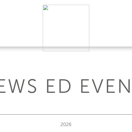
EWS ED EVEN
2026