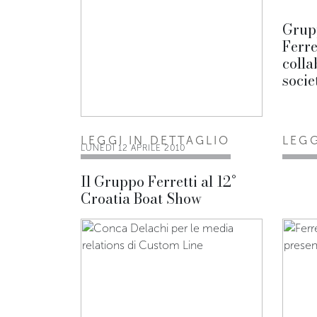
Grupp
Ferre
colla
socie
LEGGI IN DETTAGLIO
LEGG
LUNEDÌ 12 APRILE 2010
Il Gruppo Ferretti al 12°
Croatia Boat Show