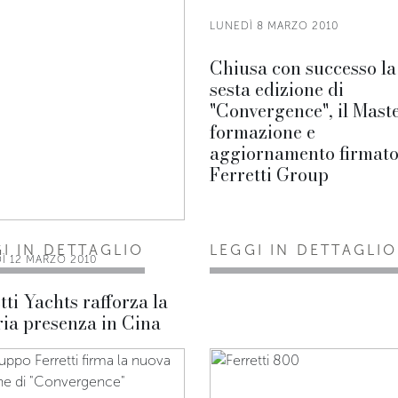
LUNEDÌ 8 MARZO 2010
Chiusa con successo la
sesta edizione di
"Convergence", il Maste
formazione e
aggiornamento firmat
Ferretti Group
I IN DETTAGLIO
LEGGI IN DETTAGLIO
Ì 12 MARZO 2010
tti Yachts rafforza la
ia presenza in Cina