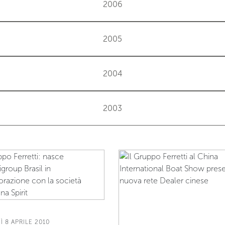
2006
2005
2004
2003
Ì 8 APRILE 2010