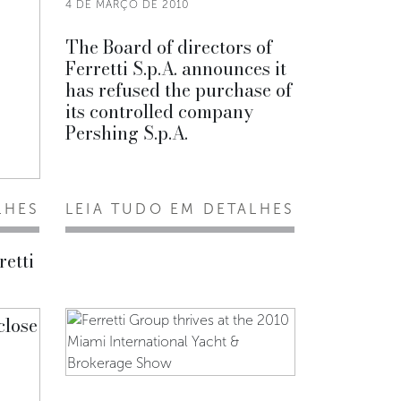
4 DE MARÇO DE 2010
The Board of directors of
Ferretti S.p.A. announces it
has refused the purchase of
its controlled company
Pershing S.p.A.
LHES
LEIA TUDO EM DETALHES
retti
close