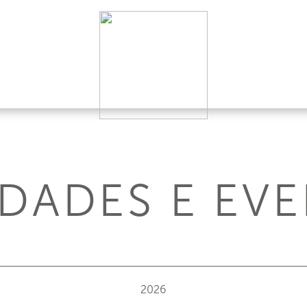
DADES E EV
2026