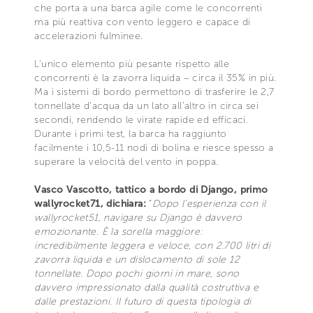
che porta a una barca agile come le concorrenti
ma più reattiva con vento leggero e capace di
accelerazioni fulminee.
L’unico elemento più pesante rispetto alle
concorrenti è la zavorra liquida – circa il 35% in più.
Ma i sistemi di bordo permettono di trasferire le 2,7
tonnellate d’acqua da un lato all’altro in circa sei
secondi, rendendo le virate rapide ed efficaci.
Durante i primi test, la barca ha raggiunto
facilmente i 10,5-11 nodi di bolina e riesce spesso a
superare la velocità del vento in poppa.
Vasco Vascotto, tattico a bordo di Django, primo
wallyrocket71, dichiara:
“
Dopo l’esperienza con il
wallyrocket51, navigare su Django è davvero
emozionante. È la sorella maggiore:
incredibilmente leggera e veloce, con 2.700 litri di
zavorra liquida e un dislocamento di sole 12
tonnellate. Dopo pochi giorni in mare, sono
davvero impressionato dalla qualità costruttiva e
dalle prestazioni. Il futuro di questa tipologia di