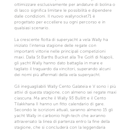
ottimizzare esclusivamente per andature di bolina o
di lasco significa limitare le possibilità e dipendere
dalle condizioni. Il nuovo wallyrocket71 è
progettato per eccellere su ogni percorso e in
qualsiasi scenario.
La crescente flotta di superyacht a vela Wally ha
iniziato l’intensa stagione delle regate con
importanti vittorie nelle principali competizioni
maxi. Dalla St Barths Bucket alla Tre Golfi di Napoli,
gli yacht Wally hanno dato battaglia in mare e
tagliato il traguardo da vincitori, superando alcuni
dei nomi più affermati della vela superyacht.
Gli ineguagliabili Wally Cento Galateia e V sono i più
attivi di questa stagione, con almeno sei regate maxi
ciascuna. Ma anche il Wally 93 Bullitt e il Cento
Tilakkhana II hanno un fitto calendario di gare.
Secondo le iscrizioni attuali, saranno almeno 15 gli
yacht Wally in carbonio high-tech che avranno
attraversato la linea di partenza entro la fine della
stagione, che si concluderà con la leggendaria