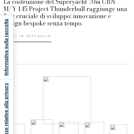
La costruzione del Superyacht 70m CRN
M/Y 145 Project Thunderball raggiunge una
fase cruciale di sviluppo: innovazione e
design bespoke senza tempo.
Informativa sulla raccolta
LEGGI IN DETTAGLIO
Le tue preferenze relative alla privacy