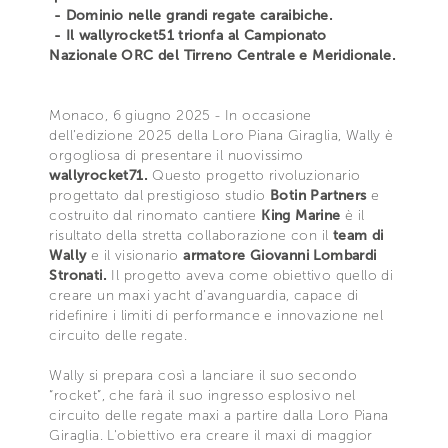
- Dominio nelle grandi regate caraibiche.
- Il wallyrocket51 trionfa al Campionato
Nazionale ORC del Tirreno Centrale e Meridionale.
Monaco, 6 giugno 2025 - In occasione
dell’edizione 2025 della Loro Piana Giraglia, Wally è
orgogliosa di presentare il nuovissimo
wallyrocket71.
Questo progetto rivoluzionario
progettato dal prestigioso studio
Botin Partners
e
costruito dal rinomato cantiere
King Marine
è il
risultato della stretta collaborazione con il
team di
Wally
e il visionario
armatore Giovanni Lombardi
Stronati.
Il progetto aveva come obiettivo quello di
creare un maxi yacht d’avanguardia, capace di
ridefinire i limiti di performance e innovazione nel
circuito delle regate.
Wally si prepara così a lanciare il suo secondo
“rocket”, che farà il suo ingresso esplosivo nel
circuito delle regate maxi a partire dalla Loro Piana
Giraglia. L'obiettivo era creare il maxi di maggior