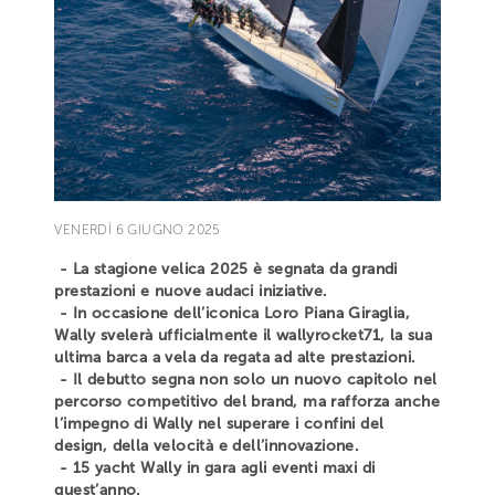
VENERDÌ 6 GIUGNO 2025
- La stagione velica 2025 è segnata da grandi
prestazioni e nuove audaci iniziative.
- In occasione dell’iconica Loro Piana Giraglia,
Wally svelerà ufficialmente il wallyrocket71, la sua
ultima barca a vela da regata ad alte prestazioni.
- Il debutto segna non solo un nuovo capitolo nel
percorso competitivo del brand, ma rafforza anche
l’impegno di Wally nel superare i confini del
design, della velocità e dell’innovazione.
- 15 yacht Wally in gara agli eventi maxi di
quest’anno.