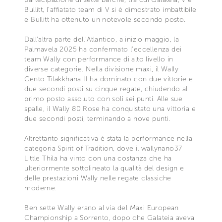
Bullitt, l’affiatato team di V si è dimostrato imbattibile
e Bullitt ha ottenuto un notevole secondo posto.
Dall’altra parte dell’Atlantico, a inizio maggio, la
Palmavela 2025 ha confermato l’eccellenza dei
team Wally con performance di alto livello in
diverse categorie. Nella divisione maxi, il Wally
Cento Tilakkhana II ha dominato con due vittorie e
due secondi posti su cinque regate, chiudendo al
primo posto assoluto con soli sei punti. Alle sue
spalle, il Wally 80 Rose ha conquistato una vittoria e
due secondi posti, terminando a nove punti.
Altrettanto significativa è stata la performance nella
categoria Spirit of Tradition, dove il wallynano37
Little Thila ha vinto con una costanza che ha
ulteriormente sottolineato la qualità del design e
delle prestazioni Wally nelle regate classiche
moderne.
Ben sette Wally erano al via del Maxi European
Championship a Sorrento, dopo che Galateia aveva