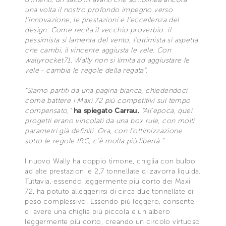
una volta il nostro profondo impegno verso
l’innovazione, le prestazioni e l’eccellenza del
design. Come recita il vecchio proverbio: il
pessimista si lamenta del vento, l’ottimista si aspetta
che cambi, il vincente aggiusta le vele. Con
wallyrocket71, Wally non si limita ad aggiustare le
vele - cambia le regole della regata”.
“Siamo partiti da una pagina bianca, chiedendoci
come battere i Maxi 72 più competitivi sul tempo
compensato,”
ha spiegato Carrau.
“All’epoca, quei
progetti erano vincolati da una box rule, con molti
parametri già definiti. Ora, con l’ottimizzazione
sotto le regole IRC, c’è molta più libertà.”
l nuovo Wally ha doppio timone, chiglia con bulbo
ad alte prestazioni e 2,7 tonnellate di zavorra liquida.
Tuttavia, essendo leggermente più corto dei Maxi
72, ha potuto alleggerirsi di circa due tonnellate di
peso complessivo. Essendo più leggero, consente
di avere una chiglia più piccola e un albero
leggermente più corto, creando un circolo virtuoso