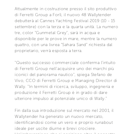
Attualmente in costruzione presso il sito produttivo
di Ferretti Group a Forlì, il nuovo 48 Wallytender
debutterà al Cannes Yachting Festival 2019 (10 - 15
settembre) con la terza e la quarta unità. La numero
tre, color “Gunmetal Grey”, sarà in acqua e
disponibile per le prove in mare, mentre la numero
quattro, con una livrea “Sahara Sand” richiesta dal
proprietario, verrà esposta a terra.
"Questo successo commerciale conferma l’intuito
di Ferretti Group nell'acquisire uno dei marchi più
iconici del panorama nautico", spiega Stefano de
Vivo, CCO di Ferretti Group e Managing Director di
Wally. "In termini di ricerca, sviluppo, ingegneria e
produzione il Ferretti Group è in grado di dare
ulteriore impulso al potenziale unico di Wally."
Fin dalla sua introduzione sul mercato nel 2001, il
Wallytender ha generato un nuovo mercato,
identificandosi come un vero e proprio runabout
ideale per uscite diurne e brevi crociere.