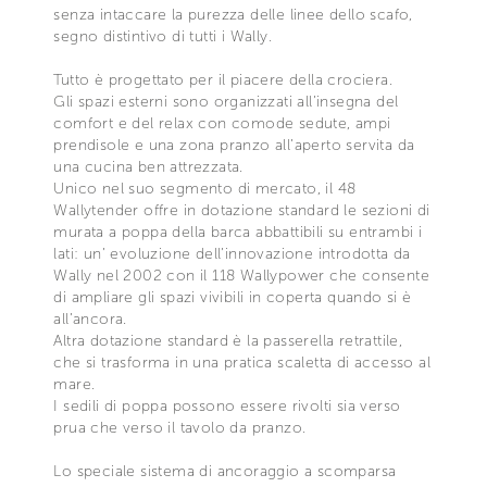
senza intaccare la purezza delle linee dello scafo,
segno distintivo di tutti i Wally.
Tutto è progettato per il piacere della crociera.
Gli spazi esterni sono organizzati all’insegna del
comfort e del relax con comode sedute, ampi
prendisole e una zona pranzo all’aperto servita da
una cucina ben attrezzata.
Unico nel suo segmento di mercato, il 48
Wallytender offre in dotazione standard le sezioni di
murata a poppa della barca abbattibili su entrambi i
lati: un’ evoluzione dell’innovazione introdotta da
Wally nel 2002 con il 118 Wallypower che consente
di ampliare gli spazi vivibili in coperta quando si è
all’ancora.
Altra dotazione standard è la passerella retrattile,
che si trasforma in una pratica scaletta di accesso al
mare.
I sedili di poppa possono essere rivolti sia verso
prua che verso il tavolo da pranzo.
Lo speciale sistema di ancoraggio a scomparsa