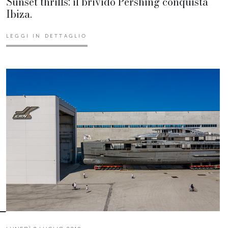
Sunset thrills: il brivido Pershing conquista
Ibiza.
LEGGI IN DETTAGLIO