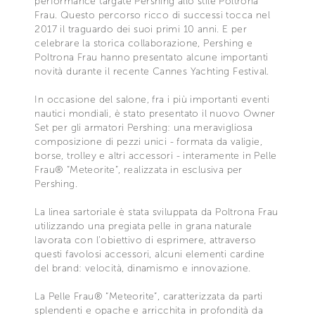
performance targate Pershing allo stile Poltrona
Frau. Questo percorso ricco di successi tocca nel
2017 il traguardo dei suoi primi 10 anni. E per
celebrare la storica collaborazione, Pershing e
Poltrona Frau hanno presentato alcune importanti
novità durante il recente Cannes Yachting Festival.
In occasione del salone, fra i più importanti eventi
nautici mondiali, è stato presentato il nuovo Owner
Set per gli armatori Pershing: una meravigliosa
composizione di pezzi unici - formata da valigie,
borse, trolley e altri accessori - interamente in Pelle
Frau® “Meteorite”, realizzata in esclusiva per
Pershing.
La linea sartoriale è stata sviluppata da Poltrona Frau
utilizzando una pregiata pelle in grana naturale
lavorata con l’obiettivo di esprimere, attraverso
questi favolosi accessori, alcuni elementi cardine
del brand: velocità, dinamismo e innovazione.
La Pelle Frau® “Meteorite”, caratterizzata da parti
splendenti e opache e arricchita in profondità da