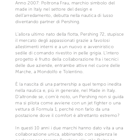
Anno 2007: Poltrona Frau, marchio simbolo del
made in Italy nel settore del design e
dell’arredamento, debutta nella nautica di lusso
diventando partner di Pershing.
L’allora ultimo nato della flotta, Pershing 72, stupisce
il mercato degli appassionati grazie a favolosi
allestimenti interni e a un nuovo e avveniristico
sedile di comando rivestito in pelle grigia. L’intero
progetto è frutto della collaborazione fra i tecnici
delle due aziende, entrambe attive nel cuore delle
Marche, a Mondolfo e Tolentino.
È la nascita di una partnership a quel tempo inedita
nella nautica e, più in generale, nel Made in Italy.
D’altronde se, com’è noto, un Pershing non si guida
ma si pilota come avviene con un jet fighter o una
vettura di Formula 1, perché non farlo da una
postazione dove il comfort è altrettanto estremo?
In questi 10 anni i due marchi hanno dato vita a una
collaborazione unica, abbinando con sapienza le