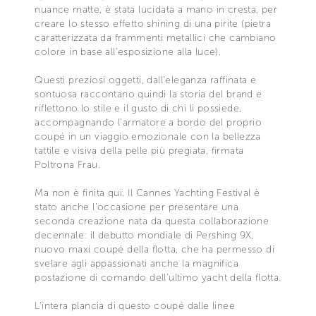
nuance matte, è stata lucidata a mano in cresta, per
creare lo stesso effetto shining di una pirite (pietra
caratterizzata da frammenti metallici che cambiano
colore in base all’esposizione alla luce).
Questi preziosi oggetti, dall’eleganza raffinata e
sontuosa raccontano quindi la storia del brand e
riflettono lo stile e il gusto di chi li possiede,
accompagnando l’armatore a bordo del proprio
coupé in un viaggio emozionale con la bellezza
tattile e visiva della pelle più pregiata, firmata
Poltrona Frau.
Ma non è finita qui. Il Cannes Yachting Festival è
stato anche l’occasione per presentare una
seconda creazione nata da questa collaborazione
decennale: il debutto mondiale di Pershing 9X,
nuovo maxi coupé della flotta, che ha permesso di
svelare agli appassionati anche la magnifica
postazione di comando dell’ultimo yacht della flotta.
L’intera plancia di questo coupé dalle linee