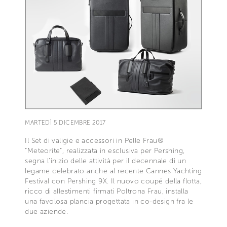
MARTEDÌ 5 DICEMBRE 2017
Il Set di valigie e accessori in Pelle Frau®
“Meteorite”, realizzata in esclusiva per Pershing,
segna l’inizio delle attività per il decennale di un
legame celebrato anche al recente Cannes Yachting
Festival con Pershing 9X. Il nuovo coupé della flotta,
ricco di allestimenti firmati Poltrona Frau, installa
una favolosa plancia progettata in co-design fra le
due aziende.