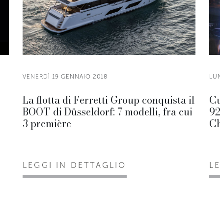
VENERDÌ 19 GENNAIO 2018
LU
La flotta di Ferretti Group conquista il
Cu
BOOT di Düsseldorf: 7 modelli, fra cui
92
3 première
Ch
LEGGI IN DETTAGLIO
L