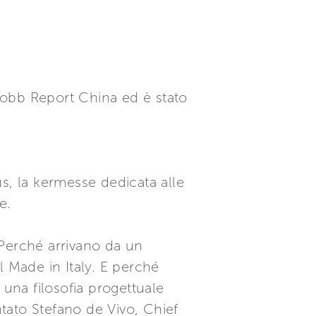
 Robb Report China ed è stato
s, la kermesse dedicata alle
e.
 Perché arrivano da un
l Made in Italy. E perché
i una filosofia progettuale
ntato Stefano de Vivo, Chief