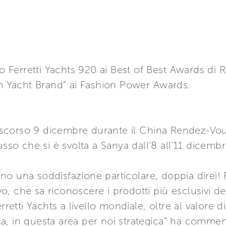
ovo Ferretti Yachts 920 ai Best of Best Awards di
Yacht Brand” ai Fashion Power Awards.
lo scorso 9 dicembre durante il China Rendez-Vou
usso che si è svolta a Sanya dall’8 all’11 dicembr
no una soddisfazione particolare, doppia direi!
, che sa riconoscere i prodotti più esclusivi de
rretti Yachts a livello mondiale, oltre al valore d
tica, in questa area per noi strategica” ha comme