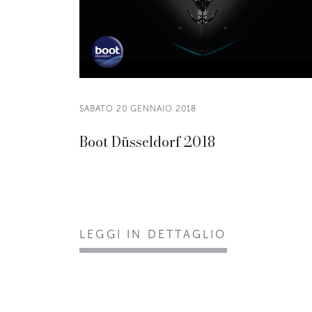
SABATO 20 GENNAIO 2018
Boot Düsseldorf 2018
LEGGI IN DETTAGLIO