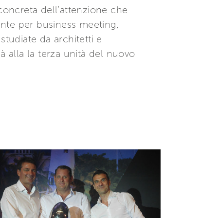
 concreta dell’attenzione che
mente per business meeting,
tudiate da architetti e
à alla la terza unità del nuovo