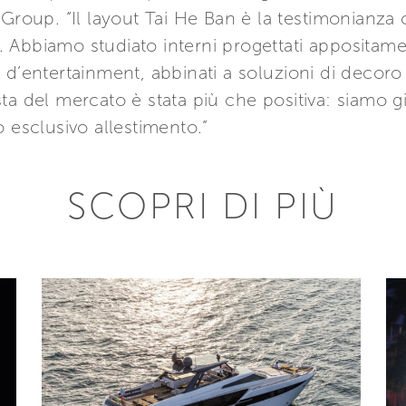
 Group. “Il layout Tai He Ban è la testimonianza
na. Abbiamo studiato interni progettati apposita
d’entertainment, abbinati a soluzioni di decoro s
a del mercato è stata più che positiva: siamo gi
 esclusivo allestimento.”
SCOPRI DI PIÙ