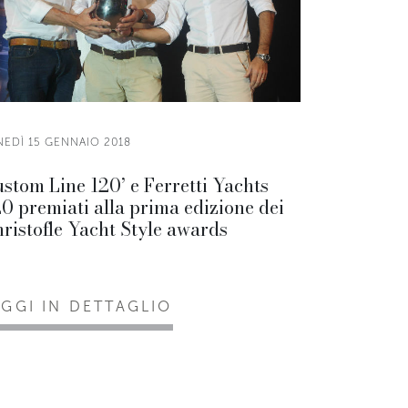
NEDÌ 15 GENNAIO 2018
stom Line 120’ e Ferretti Yachts
0 premiati alla prima edizione dei
ristofle Yacht Style awards
EGGI IN DETTAGLIO