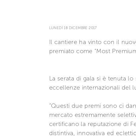
LUNEDÌ 18 DICEMBRE 2017
Il cantiere ha vinto con il nu
premiato come “Most Premium 
La serata di gala si è tenuta 
eccellenze internazionali del l
“Questi due premi sono ci dan
mercato estremamente selettivo
certificano la reputazione di Fe
distintiva, innovativa ed eclet