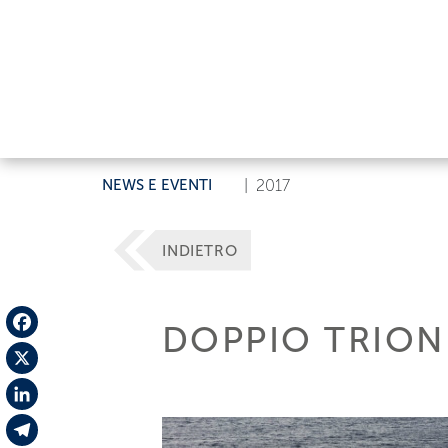
NEWS E EVENTI
|
2017
INDIETRO
DOPPIO TRIONF
Facebook
X
LinkedIn