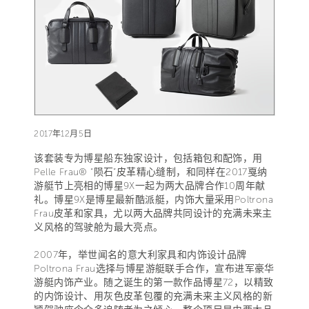
2017年12月5日
该套装专为博星船东独家设计，包括箱包和配饰，用
Pelle Frau® “陨石”皮革精心缝制，和同样在2017戛纳
游艇节上亮相的博星9X一起为两大品牌合作10周年献
礼。博星9X是博星最新酷派艇，内饰大量采用Poltrona
Frau皮革和家具，尤以两大品牌共同设计的充满未来主
义风格的驾驶舱为最大亮点。
2007年，举世闻名的意大利家具和内饰设计品牌
Poltrona Frau选择与博星游艇联手合作，宣布进军豪华
游艇内饰产业。随之诞生的第一款作品博星72，以精致
的内饰设计、用灰色皮革包覆的充满未来主义风格的新