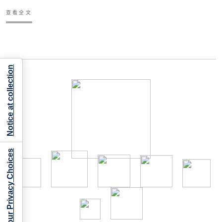
查看全文
Notice at collection
Your Privacy Choices