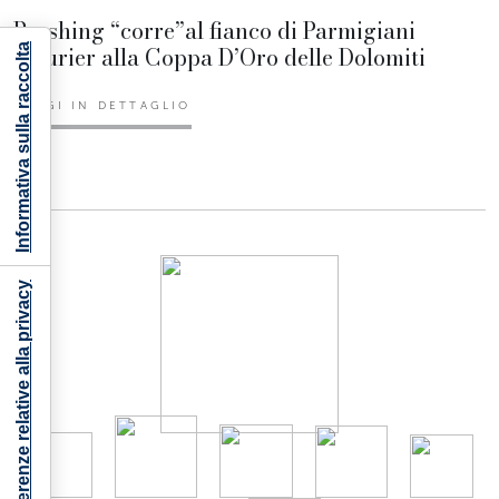
Pershing “corre”al fianco di Parmigiani
Fleurier alla Coppa D’Oro delle Dolomiti
Informativa sulla raccolta
LEGGI IN DETTAGLIO
Le tue preferenze relative alla privacy