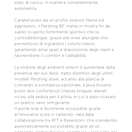
stato di carico, in maniera completamente
automatica.
Caratterizzato da un profilo esterno filante ed
aggressivo, il Pershing 82’ mette in mostra fin da
subito lo spirito fortemente sportivo che lo
contraddistingue, grazie alle linee allungate che
permettono di ingrandire i volumi interni,
garantendo ampi spazi a disposizione degli ospiti e
favorendone il comfort e l’abitabilità.
La vivibilità degli ambienti esterni è aumentata dalla
presenza del sun deck, tratto distintivo degli ultimi
modelli Pershing dove, accanto alla plancia di
comando a scomparsa opzionale, a prua trovano
posto due confortevoli chaises longues laterali
vicino alla seduta per il pilota, in cui è stato ricavato
un pratico vano refrigerante.
Il ponte sole è facilmente accessibile grazie
al’innovativa scala in carbonio, nata dalla
collaborazione tra AYT e Besenzoni, che scendendo
automaticamente sul pozzetto grazie ad un