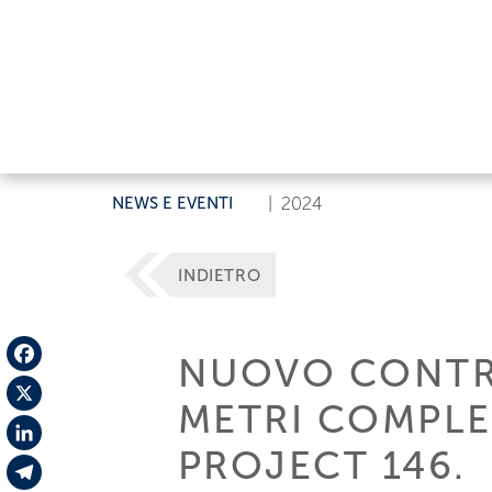
NEWS E EVENTI
|
2024
INDIETRO
NUOVO CONTRA
Facebook
METRI COMPLE
X
PROJECT 146.
LinkedIn