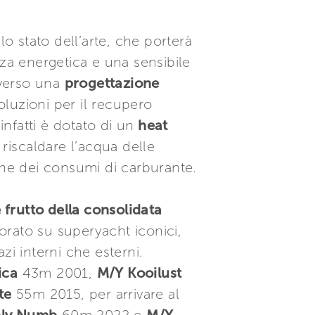
llo stato dell’arte, che porterà
nza energetica e una sensibile
 verso una
progettazione
oluzioni per il recupero
nfatti è dotato di un
heat
 riscaldare l’acqua delle
one dei consumi di carburante.
frutto della consolidata
orato su superyacht iconici,
zi interni che esterni.
ica
43m 2001,
M/Y Kooilust
te
55m 2015, per arrivare al