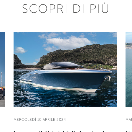
SCOPRI DI PIÙ
MERCOLEDÌ 10 APRILE 2024
MAR