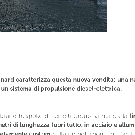
Lenard caratterizza questa nuova vendita: una 
 un sistema di propulsione diesel-elettrica.
brand bespoke di Ferretti Group, annuncia la
f
tri di lunghezza fuori tutto, in acciaio e allum
letamente custom
nella progettazione, nell’archi