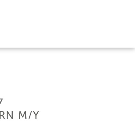
7
RN M/Y