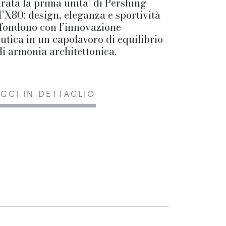
rata la prima unita’ di Pershing
X80: design, eleganza e sportività
 fondono con l’innovazione
utica in un capolavoro di equilibrio
di armonia architettonica.
EGGI IN DETTAGLIO