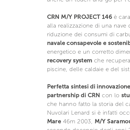
CRN M/Y PROJECT 146
è car
alla realizzazione di una nave
riduzione dei consumi di carb
navale consapevole e sostenib
energetico e un corretto dimen
recovery system
che recupera l
piscine, delle caldaie e del s
Perfetta sintesi di innovazione
partnership di CRN
con lo
stu
che hanno fatto la storia del c
Nuvolari Lenard si è infatti 
Mare
46m 2003,
M/Y Saramo