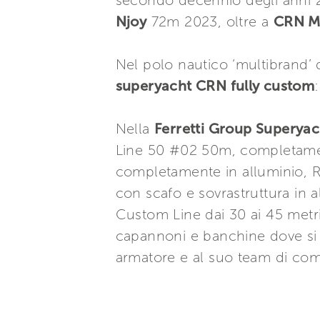
secondo decennio degli anni
Njoy
72m 2023, oltre a
CRN M/
Nel polo nautico ‘multibrand’ 
superyacht CRN fully custom
Nella
Ferretti Group Superya
Line 50 #02 50m, completame
completamente in alluminio, R
con scafo e sovrastruttura in
Custom Line dai 30 ai 45 metr
capannoni e banchine dove si s
armatore e al suo team di co