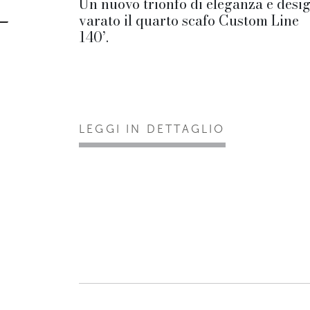
Un nuovo trionfo di eleganza e desig
varato il quarto scafo Custom Line
140’.
LEGGI IN DETTAGLIO