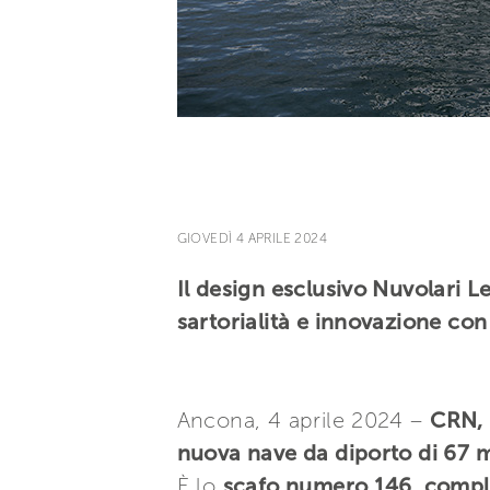
GIOVEDÌ 4 APRILE 2024
Il design esclusivo Nuvolari 
sartorialità e innovazione con
Ancona, 4 aprile 2024 –
CRN,
nuova nave da diporto di 67 me
È lo
scafo numero 146, comp