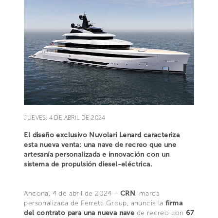
JUEVES, 4 DE ABRIL DE 2024
El diseño exclusivo Nuvolari Lenard caracteriza
esta nueva venta: una nave de recreo que une
artesanía personalizada e innovación con un
sistema de propulsión diesel-eléctrica.
Ancona, 4 de abril de 2024 –
CRN
, marca
personalizada de Ferretti Group, anuncia la
firma
del contrato para una nueva nave
de recreo con
67