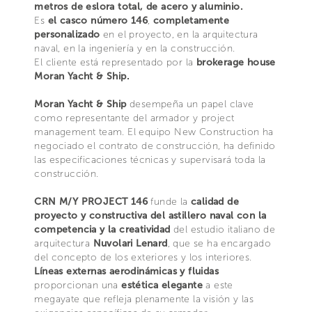
metros de eslora total, de acero y aluminio.
Es
el casco número 146
,
completamente
personalizado
en el proyecto, en la arquitectura
naval, en la ingeniería y en la construcción.
El cliente está representado por la
brokerage house
Moran Yacht & Ship.
Moran Yacht & Ship
desempeña un papel clave
como representante del armador y project
management team. El equipo New Construction ha
negociado el contrato de construcción, ha definido
las especificaciones técnicas y supervisará toda la
construcción.
CRN M/Y PROJECT 146
funde la
calidad de
proyecto y constructiva del astillero naval con la
competencia y la creatividad
del estudio italiano de
arquitectura
Nuvolari Lenard
, que se ha encargado
del concepto de los exteriores y los interiores.
Líneas externas aerodinámicas y fluidas
proporcionan una
estética elegante
a este
megayate que refleja plenamente la visión y las