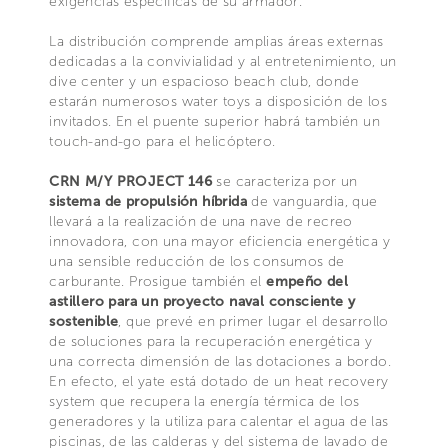
exigencias específicas de su armador.
La distribución comprende amplias áreas externas
dedicadas a la convivialidad y al entretenimiento, un
dive center y un espacioso beach club, donde
estarán numerosos water toys a disposición de los
invitados. En el puente superior habrá también un
touch-and-go para el helicóptero.
CRN M/Y PROJECT 146
se caracteriza por un
sistema de propulsión híbrida
de vanguardia, que
llevará a la realización de una nave de recreo
innovadora, con una mayor eficiencia energética y
una sensible reducción de los consumos de
carburante. Prosigue también el
empeño del
astillero para un proyecto naval consciente y
sostenible
, que prevé en primer lugar el desarrollo
de soluciones para la recuperación energética y
una correcta dimensión de las dotaciones a bordo.
En efecto, el yate está dotado de un heat recovery
system que recupera la energía térmica de los
generadores y la utiliza para calentar el agua de las
piscinas, de las calderas y del sistema de lavado de