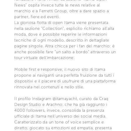
News” ospita invece tutte le news relative al
marchio e a Ferretti Group, oltre a dare spazio a
partner, fiere ed eventi.
La gloriosa flotta di open Itama viene presentata
nella sezione “Collection”, esplicito richiamo all’alta
moda, dove è possibile reperire le informazioni
tecniche di ogni modello, descritto in dettagliate
pagine singole. Altra chicca per i fan del marchio: è
anche possibile fare “un salto a bordo” attraverso un
tour virtuale dell’imbarcazione.
Mobile first e responsive, il nuovo sito di Itama
propone ai naviganti una perfetta fruizione da tutti i
dispositivi e il piacere di usufruire di una piattaforma
rinnovata nei contenuti e nello stile.
Il profilo Instagram @itamayacht, curato da Craq
Design Studio e Arachno, che ha già raggiunto i
4000 followers, invece, consolida la presenza
ufficiale di Itama nell’universo dei social media.
Caratterizzato da un tone of voice semplice e
diretto, giocato su emozioni ed empatia, presenta