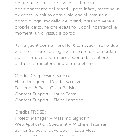
contenuti in linea con i valori e il nuovo
posizionamento del brand. I post, infatti, mettono in
evidenza lo spirito conviviale che si instaura a
bordo di ogni modello del brand, creando vere e
proprie cartoline che esaltano luoghi incantevoli e i
momenti unici vissuti a bordo.
itama-yacht.com e il profilo @itamayacht sono due
vetrine di estrema eleganza, create per raccontare
con un nuovo approccio la storia del cantiere
dall’animo mediterraneo per eccellenza.
Credits Craq Design Studio:
Head Designer – Davide Baruzzi
Designer & PM – Greta Parisini
Content Support – Laura Testa
Content Support – Elena Lanconelli
Credits PROSE:
Project Manager – Massimo Signorini
Web Application Specialist – Michele Tabarrani
Senior Software Developer – Luca Alessi