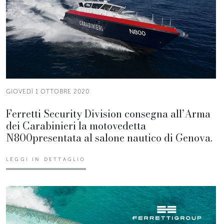
GIOVEDÌ 1 OTTOBRE 2020
Ferretti Security Division consegna all’Arma
dei Carabinieri la motovedetta
N800presentata al salone nautico di Genova.
LEGGI IN DETTAGLIO