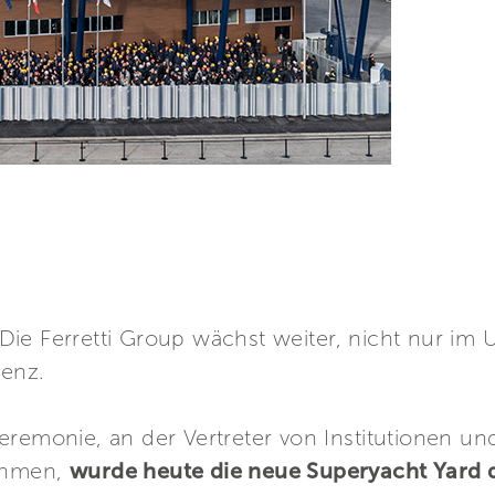
ie Ferretti Group wächst weiter, nicht nur im 
ienz.
eremonie, an der Vertreter von Institutionen u
nahmen,
wurde heute die neue Superyacht Yard d