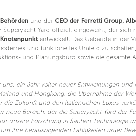
Behörden
und der
CEO der Ferretti Group, Alb
 Superyacht Yard offiziell eingeweiht, der sic
n Knotenpunkt
entwickelt. Das Gebäude in der V
modernes und funktionelles Umfeld zu schaffen
tions- und Planungsbüro sowie die gesamte A
.
für uns, ein Jahr voller neuer Entwicklungen u
Mailand und Hongkong, die Übernahme der Werf
 die Zukunft und den italienischen Luxus verkör
er neue Bereich, der die Superyacht Yard der Ferr
 für unsere Forschung in Sachen Technologie und
, um ihre herausragenden Fähigkeiten unter Bew