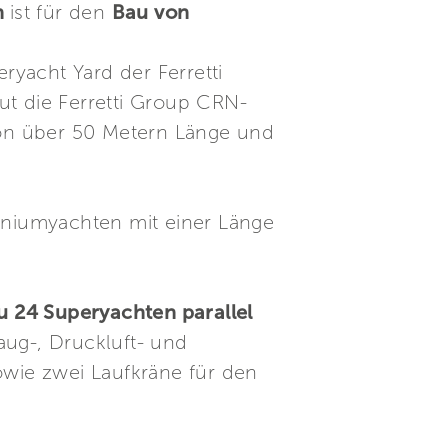
n
ist für den
Bau von
ryacht Yard der Ferretti
ut die Ferretti Group CRN-
on über 50 Metern Länge und
miniumyachten mit einer Länge
zu 24 Superyachten parallel
ug-, Druckluft- und
wie zwei Laufkräne für den