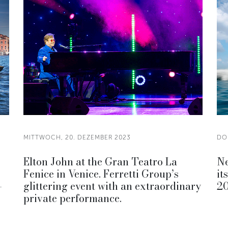
MITTWOCH, 20. DEZEMBER 2023
DO
Elton John at the Gran Teatro La
Ne
Fenice in Venice. Ferretti Group’s
it
-
glittering event with an extraordinary
20
private performance.