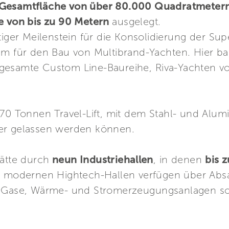
Gesamtfläche von über 80.000 Quadratmeter
ge von bis zu 90 Metern
ausgelegt.
tiger Meilenstein für die Konsolidierung der Supe
um für den Bau von Multibrand-Yachten. Hier ba
gesamte Custom Line-Baureihe, Riva-Yachten v
670 Tonnen Travel-Lift, mit dem Stahl- und Alu
er gelassen werden können.
tätte durch
neun Industriehallen
, in denen
bis 
 modernen Hightech-Hallen verfügen über Absa
e Gase, Wärme- und Stromerzeugungsanlagen so