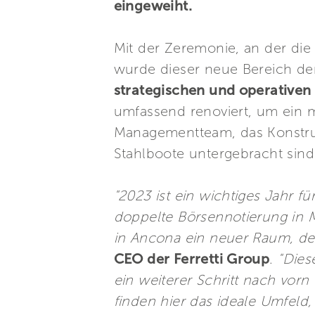
eingeweiht.
Mit der Zeremonie, an der die
wurde dieser neue Bereich der
strategischen und operative
umfassend renoviert, um ein 
Managementteam, das Konstruk
Stahlboote untergebracht sind
"2023 ist ein wichtiges Jahr 
doppelte Börsennotierung in 
in Ancona ein neuer Raum, der
CEO der Ferretti Group
.
"Dies
ein weiterer Schritt nach vorn
finden hier das ideale Umfeld