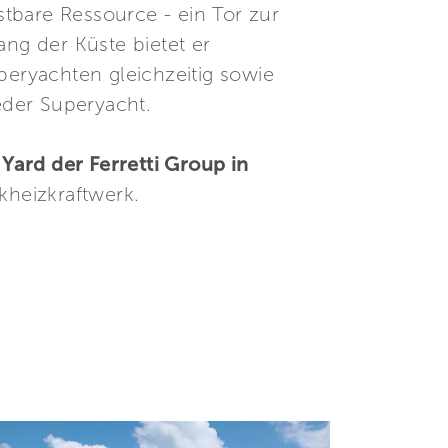
ostbare Ressource - ein Tor zur
ang der Küste bietet er
peryachten gleichzeitig sowie
jeder Superyacht.
Yard der Ferretti Group in
heizkraftwerk.