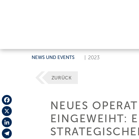
NEWS UND EVENTS
|
2023
ZURÜCK
NEUES OPERAT
Facebook
EINGEWEIHT: E
X
STRATEGISCHE
LinkedIn