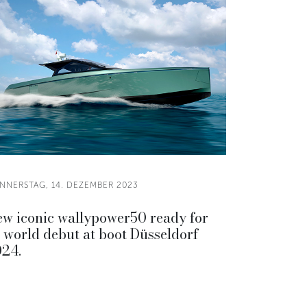
NNERSTAG, 14. DEZEMBER 2023
w iconic wallypower50 ready for
s world debut at boot Düsseldorf
24.