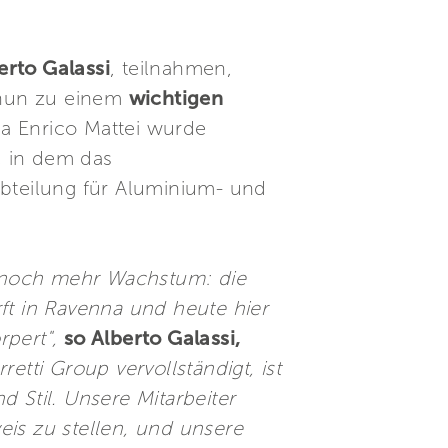
erto Galassi
, teilnahmen,
h nun zu einem
wichtigen
ia Enrico Mattei wurde
, in dem das
bteilung für Aluminium- und
nd noch mehr Wachstum: die
t in Ravenna und heute hier
pert",
so Alberto Galassi,
etti Group vervollständigt, ist
 Stil. Unsere Mitarbeiter
eis zu stellen, und unsere