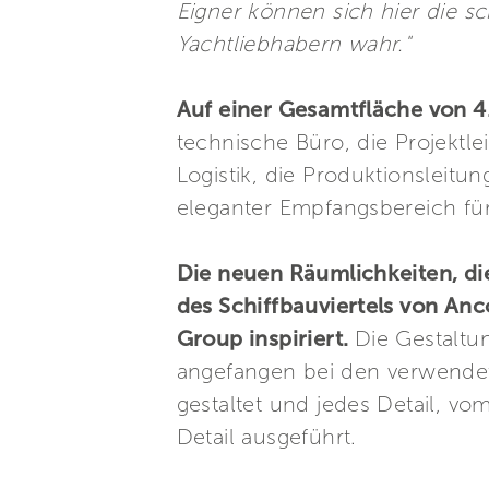
Eigner können sich hier die 
Yachtliebhabern wahr."
Auf einer Gesamtfläche von 
technische Büro, die Projektlei
Logistik, die Produktionsleitu
eleganter Empfangsbereich fü
Die neuen Räumlichkeiten, d
des Schiffbauviertels von Anc
Group inspiriert.
Die Gestaltu
angefangen bei den verwendete
gestaltet und jedes Detail, v
Detail ausgeführt.