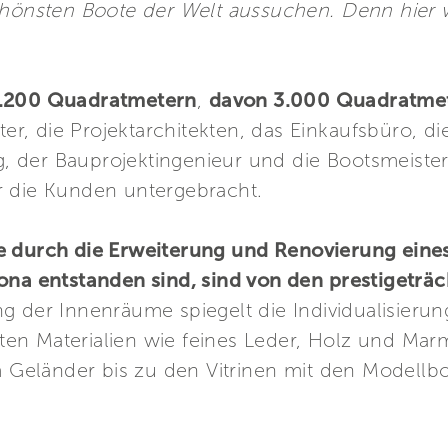
schönsten Boote der Welt aussuchen. Denn hier
4.200 Quadratmetern
,
davon 3.000 Quadratmet
ter, die Projektarchitekten, das Einkaufsbüro, d
ng, der Bauprojektingenieur und die Bootsmeiste
r die Kunden untergebracht.
ie durch die Erweiterung und Renovierung ein
ona entstanden sind, sind von den prestigeträc
ng der Innenräume spiegelt die Individualisierun
n Materialien wie feines Leder, Holz und Marmo
om Geländer bis zu den Vitrinen mit den Modell