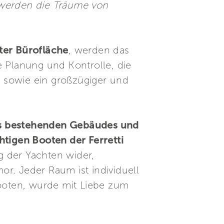
 werden die Träume von
er Bürofläche
, werden das
ie Planung und Kontrolle, die
r sowie ein großzügiger und
es bestehenden Gebäudes und
htigen Booten der Ferretti
g der Yachten wider,
r. Jeder Raum ist individuell
booten, wurde mit Liebe zum