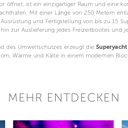
or öffnet, ist ein einzigartiger Raum und eine k
Yachthafen. Mit einer Länge von 250 Metern entl
 Ausrüstung und Fertigstellung von bis zu 15 Su
 hin zur Auslieferung jedes Freizeitbootes und 
und des Umweltschutzes erzeugt die
Superyacht 
trom, Wärme und Kälte in einem modernen Block
MEHR ENTDECKEN