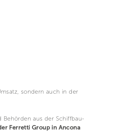
Umsatz, sondern auch in der
nd Behörden aus der Schiffbau-
er Ferretti Group in Ancona