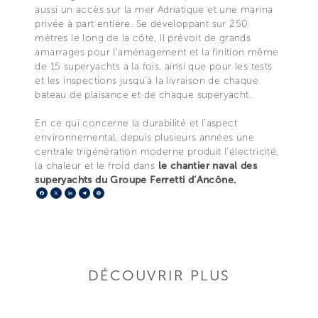
aussi un accès sur la mer Adriatique et une marina
privée à part entière. Se développant sur 250
mètres le long de la côte, il prévoit de grands
amarrages pour l’aménagement et la finition même
de 15 superyachts à la fois, ainsi que pour les tests
et les inspections jusqu’à la livraison de chaque
bateau de plaisance et de chaque superyacht.
En ce qui concerne la durabilité et l’aspect
environnemental, depuis plusieurs années une
centrale trigénération moderne produit l'électricité,
la chaleur et le froid dans
le chantier naval des
superyachts du Groupe Ferretti d’Ancône.
Facebook
X
LinkedIn
Telegram
Pinterest
DÉCOUVRIR PLUS