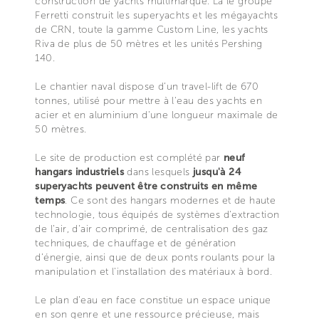
construction de yachts multimarque. Là le groupe
Ferretti construit les superyachts et les mégayachts
de CRN, toute la gamme Custom Line, les yachts
Riva de plus de 50 mètres et les unités Pershing
140.
Le chantier naval dispose d’un travel-lift de 670
tonnes, utilisé pour mettre à l'eau des yachts en
acier et en aluminium d'une longueur maximale de
50 mètres.
Le site de production est complété par
neuf
hangars industriels
dans lesquels
jusqu'à 24
superyachts peuvent être construits en même
temps
. Ce sont des hangars modernes et de haute
technologie, tous équipés de systèmes d'extraction
de l’air, d'air comprimé, de centralisation des gaz
techniques, de chauffage et de génération
d’énergie, ainsi que de deux ponts roulants pour la
manipulation et l'installation des matériaux à bord.
Le plan d’eau en face constitue un espace unique
en son genre et une ressource précieuse, mais