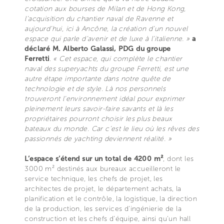
cotation aux bourses de Milan et de Hong Kong,
l’acquisition du chantier naval de Ravenne et
aujourd’hui, ici à Ancône, la création d’un nouvel
espace qui parle d’avenir et de luxe à l’italienne. »
a
déclaré M. Alberto Galassi, PDG du groupe
Ferretti
.
« Cet espace, qui complète le chantier
naval des superyachts du groupe Ferretti, est une
autre étape importante dans notre quête de
technologie et de style. Là nos personnels
trouveront l’environnement idéal pour exprimer
pleinement leurs savoir-faire savants et là les
propriétaires pourront choisir les plus beaux
bateaux du monde. Car c’est le lieu où les rêves des
passionnés de yachting deviennent réalité. »
L’espace s’étend sur un total de 4200 m²
, dont les
3000 m² destinés aux bureaux accueilleront le
service technique, les chefs de projet, les
architectes de projet, le département achats, la
planification et le contrôle, la logistique, la direction
de la production, les services d'ingénierie de la
construction et les chefs d’équipe, ainsi qu'un hall