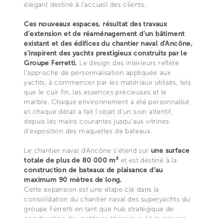
élégant destiné à l’accueil des clients.
Ces nouveaux espaces, résultat des travaux
d'extension et de réaménagement d'un bâtiment
existant et des édifices du chantier naval d'Ancône,
s'inspirent des yachts prestigieux construits par le
Groupe Ferretti.
Le design des intérieurs reflète
l'approche de personnalisation appliquée aux
yachts, à commencer par les matériaux utilisés, tels
que le cuir fin, les essences précieuses et le
marbre. Chaque environnement a été personnalisé
et chaque détail a fait l'objet d'un soin attentif,
depuis les mains courantes jusqu’aux vitrines
d'exposition des maquettes de bateaux.
Le chantier naval d'Ancône s’étend sur
une surface
totale de plus de 80 000 m²
et est destiné à la
construction de bateaux de plaisance d’au
maximum 90 mètres de long.
Cette expansion est une étape clé dans la
consolidation du chantier naval des superyachts du
groupe Ferretti en tant que hub stratégique de