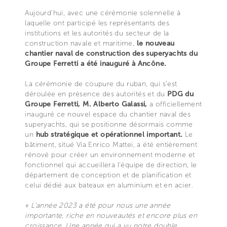
Aujourd’hui, avec une cérémonie solennelle à
laquelle ont participé les représentants des
institutions et les autorités du secteur de la
construction navale et maritime,
le nouveau
chantier naval de construction des superyachts du
Groupe Ferretti a été inauguré à Ancône.
La cérémonie de coupure du ruban, qui s’est
déroulée en présence des autorités et du
PDG du
Groupe Ferretti, M. Alberto Galassi,
a officiellement
inauguré ce nouvel espace du chantier naval des
superyachts, qui se positionne désormais comme
un
hub stratégique et opérationnel important.
Le
bâtiment, situé Via Enrico Mattei, a été entièrement
rénové pour créer un environnement moderne et
fonctionnel qui accueillera l'équipe de direction, le
département de conception et de planification et
celui dédié aux bateaux en aluminium et en acier.
« L’année 2023 a été pour nous une année
importante, riche en nouveautés et encore plus en
croissance. Une année qui a vu notre double