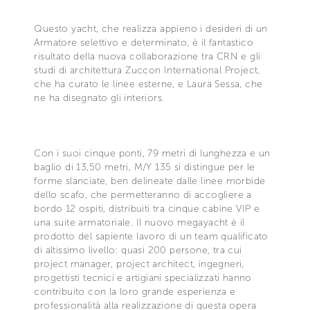
Questo yacht, che realizza appieno i desideri di un
Armatore selettivo e determinato, è il fantastico
risultato della nuova collaborazione tra CRN e gli
studi di architettura Zuccon International Project,
che ha curato le linee esterne, e Laura Sessa, che
ne ha disegnato gli interiors.
Con i suoi cinque ponti, 79 metri di lunghezza e un
baglio di 13,50 metri, M/Y 135 si distingue per le
forme slanciate, ben delineate dalle linee morbide
dello scafo, che permetteranno di accogliere a
bordo 12 ospiti, distribuiti tra cinque cabine VIP e
una suite armatoriale. Il nuovo megayacht è il
prodotto del sapiente lavoro di un team qualificato
di altissimo livello: quasi 200 persone, tra cui
project manager, project architect, ingegneri,
progettisti tecnici e artigiani specializzati hanno
contribuito con la loro grande esperienza e
professionalità alla realizzazione di questa opera