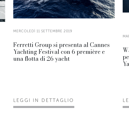
MERCOLEDÌ 11 SETTEMBRE 2019
MA
Ferretti Group si presenta al Cannes
Wa
Yachting Festival con 6 première e
pe
una flotta di 26 yacht
Ya
LEGGI IN DETTAGLIO
L