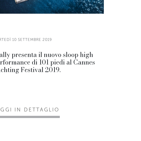
RTEDÌ 10 SETTEMBRE 2019
lly presenta il nuovo sloop high
rformance di 101 piedi al Cannes
chting Festival 2019.
EGGI IN DETTAGLIO