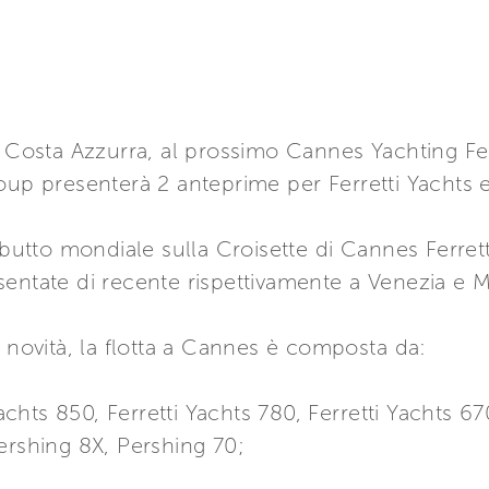
a Costa Azzurra, al prossimo Cannes Yachting Fe
oup presenterà 2 anteprime per Ferretti Yachts e 
debutto mondiale sulla Croisette di Cannes Ferret
sentate di recente rispettivamente a Venezia e 
2 novità, la flotta a Cannes è composta da:
Yachts 850, Ferretti Yachts 780, Ferretti Yachts 67
ershing 8X, Pershing 70;