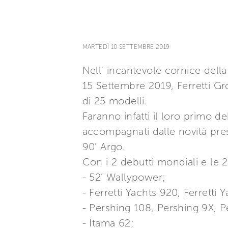
MARTEDÌ 10 SETTEMBRE 2019
Nell' incantevole cornice dell
15 Settembre 2019, Ferretti Gr
di 25 modelli.
Faranno infatti il loro primo 
accompagnati dalle novità pre
90’ Argo.
Con i 2 debutti mondiali e le 
- 52’ Wallypower;
- Ferretti Yachts 920, Ferretti 
- Pershing 108, Pershing 9X, P
- Itama 62;