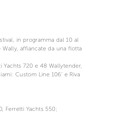
stival, in programma dal 10 al
Wally, affiancate da una flotta
ti Yachts 720 e 48 Wallytender,
Miami: Custom Line 106’ e Riva
0, Ferretti Yachts 550;