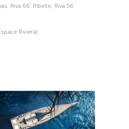
s, Riva 66’ Ribelle, Riva 56’
space Riviera)