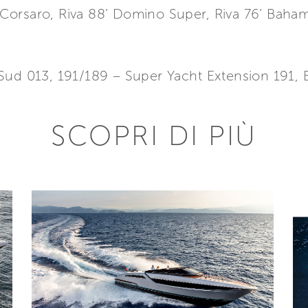
’ Corsaro, Riva 88’ Domino Super, Riva 76’ Bahama
Sud 013, 191/189 – Super Yacht Extension 191, E
SCOPRI DI PIÙ