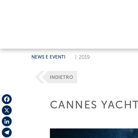
NEWS E EVENTI
|
2019
INDIETRO
CANNES YACHT
Facebook
X
LinkedIn