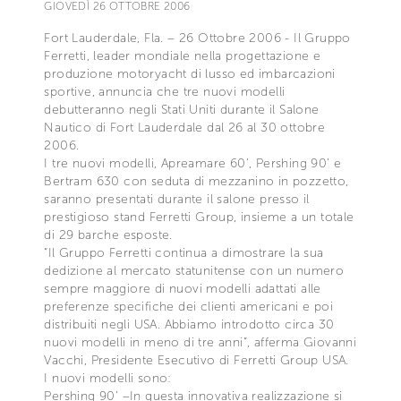
GIOVEDÌ 26 OTTOBRE 2006
Fort Lauderdale, Fla. – 26 Ottobre 2006 - Il Gruppo
Ferretti, leader mondiale nella progettazione e
produzione motoryacht di lusso ed imbarcazioni
sportive, annuncia che tre nuovi modelli
debutteranno negli Stati Uniti durante il Salone
Nautico di Fort Lauderdale dal 26 al 30 ottobre
2006.
I tre nuovi modelli, Apreamare 60’, Pershing 90’ e
Bertram 630 con seduta di mezzanino in pozzetto,
saranno presentati durante il salone presso il
prestigioso stand Ferretti Group, insieme a un totale
di 29 barche esposte.
“Il Gruppo Ferretti continua a dimostrare la sua
dedizione al mercato statunitense con un numero
sempre maggiore di nuovi modelli adattati alle
preferenze specifiche dei clienti americani e poi
distribuiti negli USA. Abbiamo introdotto circa 30
nuovi modelli in meno di tre anni”, afferma Giovanni
Vacchi, Presidente Esecutivo di Ferretti Group USA.
I nuovi modelli sono:
Pershing 90’ –In questa innovativa realizzazione si