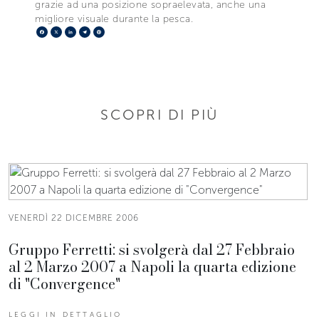
grazie ad una posizione sopraelevata, anche una
migliore visuale durante la pesca.
Facebook
X
LinkedIn
Telegram
Pinterest
SCOPRI DI PIÙ
VENERDÌ 22 DICEMBRE 2006
Gruppo Ferretti: si svolgerà dal 27 Febbraio
al 2 Marzo 2007 a Napoli la quarta edizione
di "Convergence"
LEGGI IN DETTAGLIO