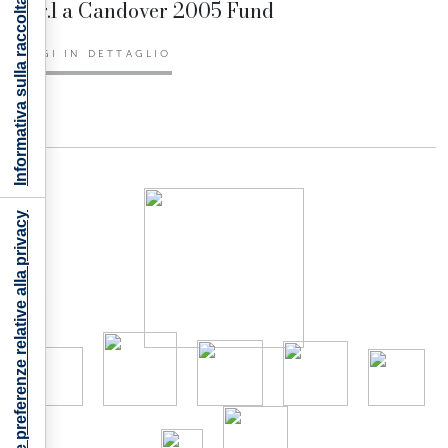
S.ar.l a Candover 2005 Fund
Informativa sulla raccolta
LEGGI IN DETTAGLIO
Le tue preferenze relative alla privacy