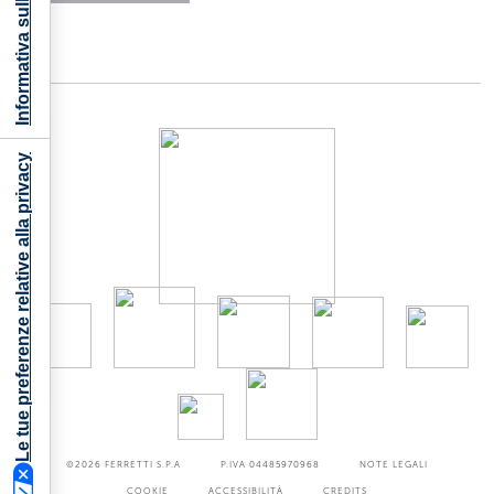
Informativa sulla raccolta
Le tue preferenze relative alla privacy
©2026
FERRETTI S.P.A
P.IVA 04485970968
NOTE LEGALI
COOKIE
ACCESSIBILITÀ
CREDITS