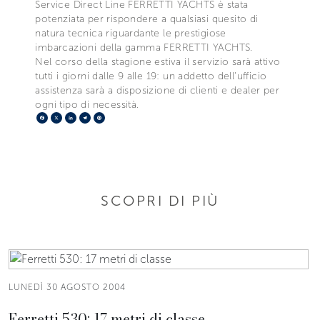
Service Direct Line FERRETTI YACHTS è stata
potenziata per rispondere a qualsiasi quesito di
natura tecnica riguardante le prestigiose
imbarcazioni della gamma FERRETTI YACHTS.
Nel corso della stagione estiva il servizio sarà attivo
tutti i giorni dalle 9 alle 19: un addetto dell'ufficio
assistenza sarà a disposizione di clienti e dealer per
ogni tipo di necessità.
Facebook
X
LinkedIn
Telegram
Pinterest
SCOPRI DI PIÙ
LUNEDÌ 30 AGOSTO 2004
Ferretti 530: 17 metri di classe