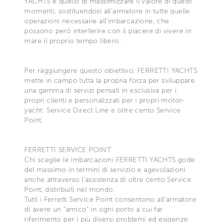
YACHTS è quello di massimizzare il valore di questi
momenti, sostituendosi all'armatore in tutte quelle
operazioni necessarie all'imbarcazione, che
possono però interferire con il piacere di vivere in
mare il proprio tempo libero.
Per raggiungere questo obiettivo, FERRETTI YACHTS
mette in campo tutta la propria forza per sviluppare
una gamma di servizi pensati in esclusiva per i
propri clienti e personalizzati per i propri motor-
yacht: Service Direct Line e oltre cento Service
Point.
FERRETTI SERVICE POINT
Chi sceglie le imbarcazioni FERRETTI YACHTS gode
del massimo in termini di servizio e agevolazioni
anche attraverso l'assistenza di oltre cento Service
Point, distribuiti nel mondo.
Tutti i Ferretti Service Point consentono all'armatore
di avere un "amico" in ogni porto a cui far
riferimento per i più diversi problemi ed esigenze: