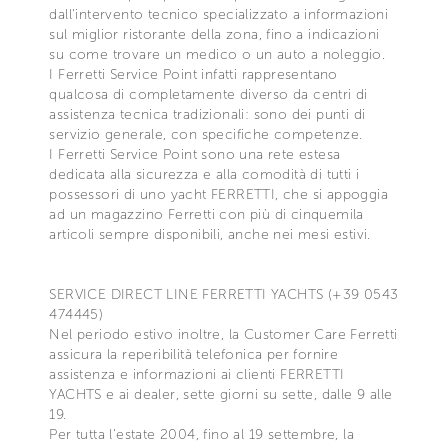
dall'intervento tecnico specializzato a informazioni
sul miglior ristorante della zona, fino a indicazioni
su come trovare un medico o un auto a noleggio.
I Ferretti Service Point infatti rappresentano
qualcosa di completamente diverso da centri di
assistenza tecnica tradizionali: sono dei punti di
servizio generale, con specifiche competenze.
I Ferretti Service Point sono una rete estesa
dedicata alla sicurezza e alla comodità di tutti i
possessori di uno yacht FERRETTI, che si appoggia
ad un magazzino Ferretti con più di cinquemila
articoli sempre disponibili, anche nei mesi estivi.
SERVICE DIRECT LINE FERRETTI YACHTS (+39 0543
474445)
Nel periodo estivo inoltre, la Customer Care Ferretti
assicura la reperibilità telefonica per fornire
assistenza e informazioni ai clienti FERRETTI
YACHTS e ai dealer, sette giorni su sette, dalle 9 alle
19.
Per tutta l'estate 2004, fino al 19 settembre, la