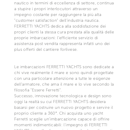
nautico in termini di eccellenza di settore, continua
a stupire i propri interlocutori attraverso un
impegno costante per raggiungere la più alta
"customer satisfaction" dell'industria nautica.
FERRETTI YACHTS dedica alla soddisfazione dei
propri clienti la stessa cura prestata alla qualità delle
proprie imbarcazioni: l'efficiente servizio di
assistenza post vendita rappresenta infatti uno dei
plus offerti del cantiere forlivese.
Le imbarcazioni FERRETTI YACHTS sono dedicate a
chi vive realmente il mare e sono quindi progettate
con una particolare attenzione a tutte le esigenze
dell'armatore, che ama il mare e lo vive secondo la
filosofia "Essere Ferretti".
Successo, innovazione tecnologica e design sono
oggi la realtà su cui FERRETTI YACHTS desidera
basarsi per costruire un nuovo progetto e servire il
proprio cliente a 360°. Chi acquista uno yacht
Ferretti sceglie un'imbarcazione capace di offrire
momenti indimenticabili: l'impegno di FERRETTI