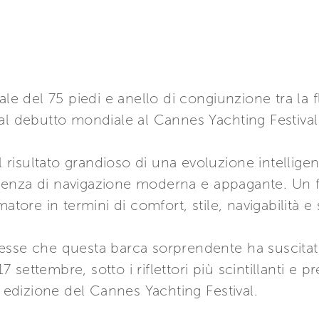
le del 75 piedi e anello di congiunzione tra la flo
al debutto mondiale al Cannes Yachting Festival
l risultato grandioso di una evoluzione intelligen
enza di navigazione moderna e appagante. Un fa
atore in termini di comfort, stile, navigabilità e
nteresse che questa barca sorprendente ha suscit
 17 settembre, sotto i riflettori più scintillanti e
° edizione del Cannes Yachting Festival.