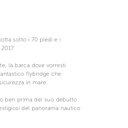
tta sotto i 70 piedi e i
 2017.
te, la barca dove vorresti
ntastico flybridge che
 sicurezza in mare.
ato ben prima del suo debutto
 prestigiosi del panorama nautico