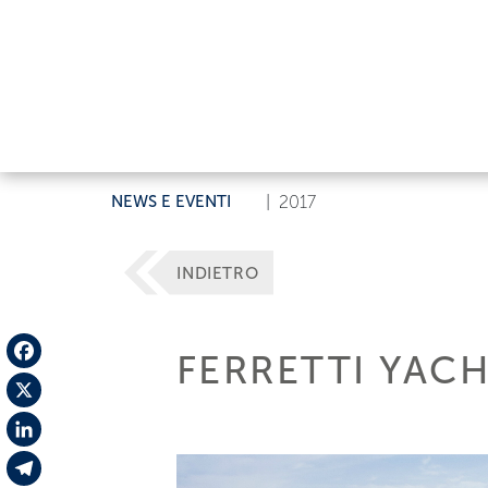
NEWS E EVENTI
|
2017
INDIETRO
FERRETTI YAC
Facebook
X
LinkedIn