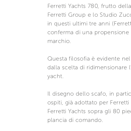
Ferretti Yachts 780, frutto del
Ferretti Group e lo Studio Zucco
in questi ultimi tre anni (Ferre
conferma di una propensione a
marchio.
Questa filosofia è evidente nel
dalla scelta di ridimensionare l
yacht.
Il disegno dello scafo, in part
ospiti, già adottato per Ferrett
Ferretti Yachts sopra gli 80 pie
plancia di comando.