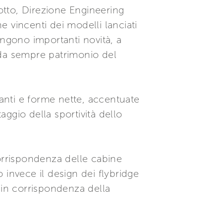
dotto, Direzione Engineering
e vincenti dei modelli lanciati
iungono importanti novità, a
 da sempre patrimonio del
lanti e forme nette, accentuate
aggio della sportività dello
 corrispondenza delle cabine
o invece il design dei flybridge
e in corrispondenza della