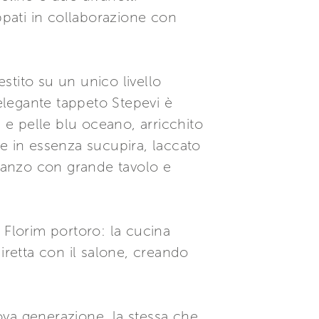
luppati in collaborazione con
estito su un unico livello
elegante tappeto Stepevi è
e pelle blu oceano, arricchito
e in essenza sucupira, laccato
pranzo con grande tavolo e
 Florim portoro: la cucina
iretta con il salone, creando
ova generazione, la stessa che