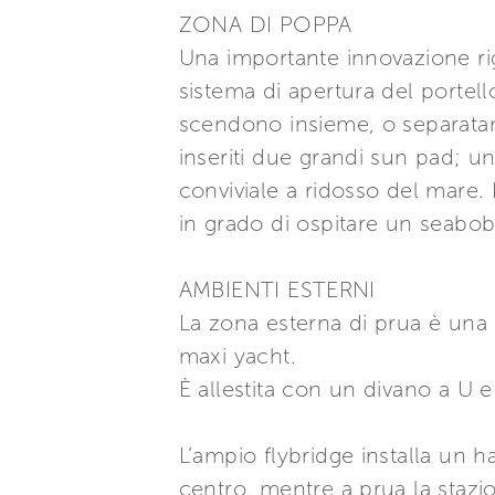
ZONA DI POPPA
Una importante innovazione rig
sistema di apertura del portell
scendono insieme, o separatam
inseriti due grandi sun pad; u
conviviale a ridosso del mare. N
in grado di ospitare un seabob,
AMBIENTI ESTERNI
La zona esterna di prua è una 
maxi yacht.
È allestita con un divano a U e
L’ampio flybridge installa un h
centro, mentre a prua la stazi