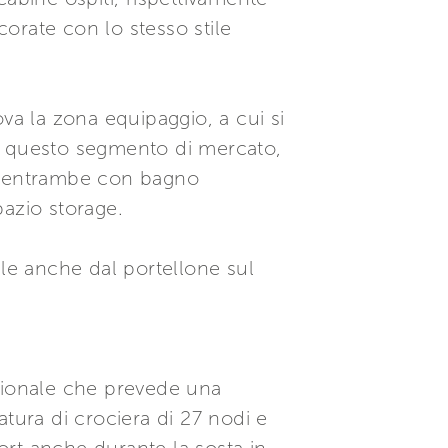
ecorate con lo stesso stile
va la zona equipaggio, a cui si
in questo segmento di mercato,
i, entrambe con bagno
pazio storage.
ile anche dal portellone sul
pzionale che prevede una
ura di crociera di 27 nodi e