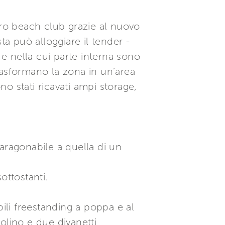
ero beach club grazie al nuovo
ta può alloggiare il tender -
e nella cui parte interna sono
rasformano la zona in un’area
no stati ricavati ampi storage,
aragonabile a quella di un
ottostanti.
bili freestanding a poppa e al
olino e due divanetti