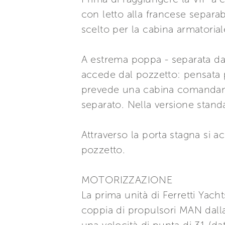
con letto alla francese separabil
scelto per la cabina armatorial
A estrema poppa - separata dal
accede dal pozzetto: pensata 
prevede una cabina comandante
separato. Nella versione stand
Attraverso la porta stagna si 
pozzetto.
MOTORIZZAZIONE
La prima unità di Ferretti Ya
coppia di propulsori MAN dall