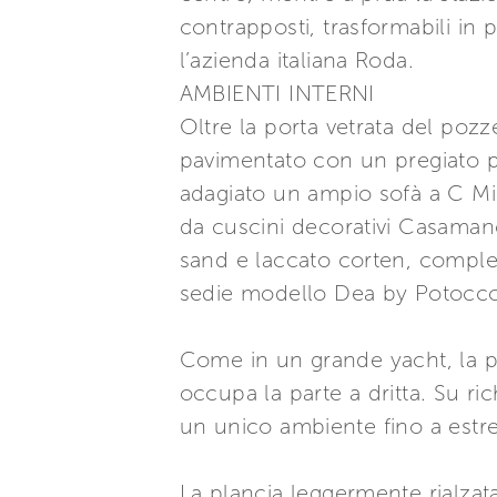
contrapposti, trasformabili in p
l’azienda italiana Roda.
AMBIENTI INTERNI
Oltre la porta vetrata del pozz
pavimentato con un pregiato p
adagiato un ampio sofà a C Mi
da cuscini decorativi Casamanc
sand e laccato corten, complet
sedie modello Dea by Potocco
Come in un grande yacht, la pr
occupa la parte a dritta. Su r
un unico ambiente fino a estr
La plancia leggermente rialza